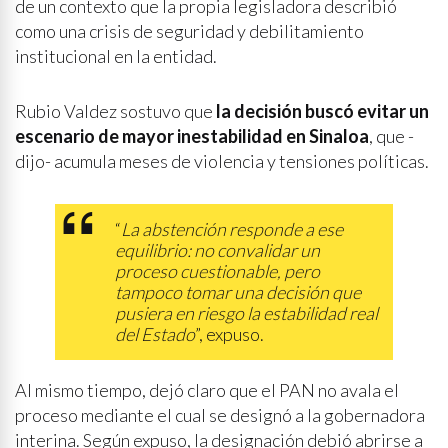
de un contexto que la propia legisladora describió
como una crisis de seguridad y debilitamiento
institucional en la entidad.
Rubio Valdez sostuvo que
la decisión buscó evitar un
escenario de mayor inestabilidad en Sinaloa
, que -
dijo- acumula meses de violencia y tensiones políticas.
“
La abstención responde a ese
equilibrio: no convalidar un
proceso cuestionable, pero
tampoco tomar una decisión que
pusiera en riesgo la estabilidad real
del Estado
”, expuso.
Al mismo tiempo, dejó claro que el PAN no avala el
proceso mediante el cual se designó a la gobernadora
interina. Según expuso, la designación debió abrirse a