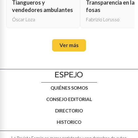
Tiangueros y
Transparencia en las
vendedores ambulantes
fosas
Óscar Loza
Fabrizio Lorusso
Ver más
QUIÉNES SOMOS
CONSEJO EDITORIAL
DIRECTORIO
HISTORICO
La Revista Espejo es marca registrada y con derechos de autor