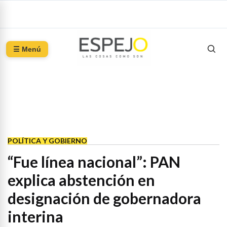
☰ Menú
POLÍTICA Y GOBIERNO
“Fue línea nacional”: PAN
explica abstención en
designación de gobernadora
interina