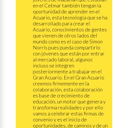
en el Cetmar también tengan la
oportunidad de aprender en el
Acuario, esta tecnología que se ha
desarrollado para crear el
Acuario, conocimientos de gentes
que vienen de otros lados del
mundo como es el caso de Simon
Norris pues pueda compartirlo
con jóvenes que están por entrar
al mercado laboral, algunos
incluso se integren
posteriormente a trabajar en el
Gran Acuario. En el Gran Acuario
creemos firmemente en la
colaboración, esta colaboración
es base de crecimiento de
educación, un motor que genera y
transforma realidades y por ello
vamos a celebrar estas firmas de
convenio y es el inicio de
oportunidades, de caminos y de un