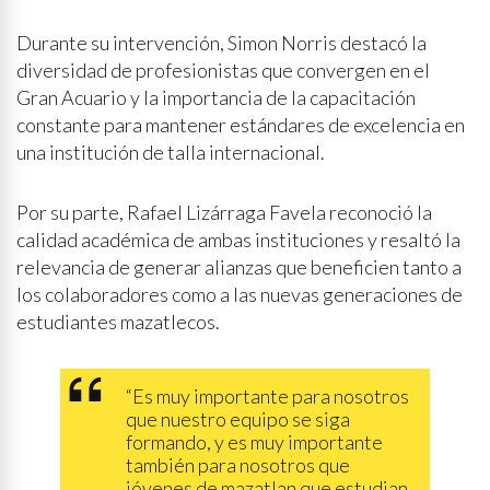
Durante su intervención, Simon Norris destacó la
diversidad de profesionistas que convergen en el
Gran Acuario y la importancia de la capacitación
constante para mantener estándares de excelencia en
una institución de talla internacional.
Por su parte, Rafael Lizárraga Favela reconoció la
calidad académica de ambas instituciones y resaltó la
relevancia de generar alianzas que beneficien tanto a
los colaboradores como a las nuevas generaciones de
estudiantes mazatlecos.
“Es muy importante para nosotros
que nuestro equipo se siga
formando, y es muy importante
también para nosotros que
jóvenes de mazatlan que estudian