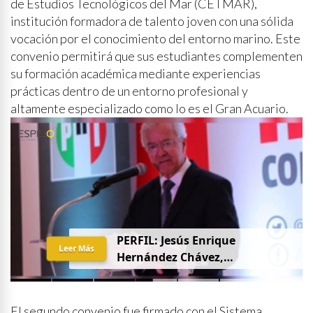
de Estudios Tecnológicos del Mar (CETMAR),
institución formadora de talento joven con una sólida
vocación por el conocimiento del entorno marino. Este
convenio permitirá que sus estudiantes complementen
su formación académica mediante experiencias
prácticas dentro de un entorno profesional y
altamente especializado como lo es el Gran Acuario.
PERFIL: Jesús Enrique
Leer Más
Hernández Chávez,
“Chuquiqui”
El segundo convenio fue firmado con el Sistema