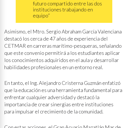
futuro compartido entre las dos
instituciones trabajando en
equipo”
Asimismo, el Mtro. Sergio Abraham García Valenciana
destacó los cerca de 47 años de experiencia del
CETMAR en carreras marítimo-pesqueras, señalando
que este convenio permitirá a los estudiantes aplicar
los conocimientos adquiridos en el aula y desarrollar
habilidades profesionales en un entorno real.
En tanto, el Ing. Alejandro Cristerna Guzmán enfatizó
que la educación es una herramienta fundamental para
enfrentar cualquier adversidad y destacó la
importancia de crear sinergias entre instituciones
para impulsar el crecimiento de la comunidad.
Con estas acciones, el Gran Acuario Mazatlán Mar de