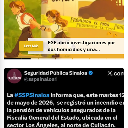
FGE abrió investigaciones por
Leer Más
dos homicidios y una
desaparición el 7 de agosto