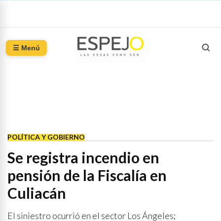
☰ Menú
POLÍTICA Y GOBIERNO
Se registra incendio en
pensión de la Fiscalía en
Culiacán
El siniestro ocurrió en el sector Los Ángeles;