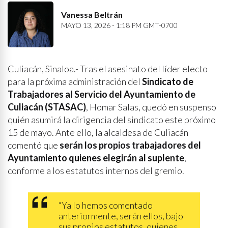
Vanessa Beltrán
MAYO 13, 2026 - 1:18 PM GMT-0700
Culiacán, Sinaloa.- Tras el asesinato del líder electo
para la próxima administración del
Sindicato de
Trabajadores al Servicio del Ayuntamiento de
Culiacán (STASAC)
, Homar Salas, quedó en suspenso
quién asumirá la dirigencia del sindicato este próximo
15 de mayo. Ante ello, la alcaldesa de Culiacán
comentó que
serán los propios trabajadores del
Ayuntamiento quienes elegirán al suplente
,
conforme a los estatutos internos del gremio.
“Ya lo hemos comentado
anteriormente, serán ellos, bajo
sus propios estatutos, quienes