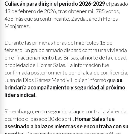
Culiacán para dirigir el periodo 2026-2029
el pasado
13 de febrero de 2026, tras obtener mil 785 votos,
436 más que su contrincante, Zayda Janeth Flores
Manjarrez.
Durante las primeras horas del miércoles 18 de
febrero, un grupo armado disparó contra una vivienda
en el fraccionamiento Las Brisas, al norte de la ciudad,
propiedad de Homar Salas. La información fue
confirmada posteriormente por el alcalde con licencia,
Juan de Dios Gámez Mendívil, quien informó que
se
brindaría acompañamiento y seguridad al próximo
líder sindical.
Sin embargo, en un segundo ataque contra la vivienda,
ocurrido el pasado 30 de abril,
Homar Salas fue
asesinado a balazos mientras se encontraba con su
escolta
. De acuerdo con personas cercanas a él, se