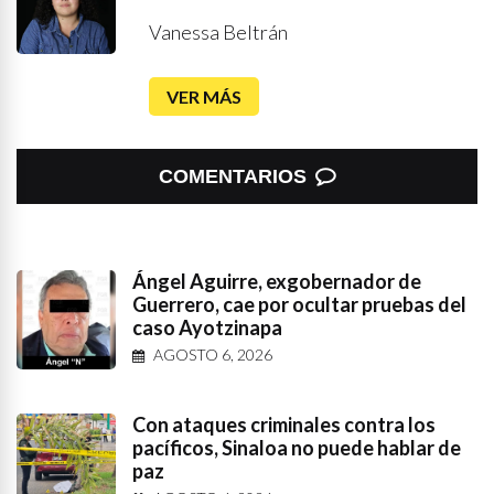
Vanessa Beltrán
VER MÁS
COMENTARIOS
Ángel Aguirre, exgobernador de
Guerrero, cae por ocultar pruebas del
caso Ayotzinapa
AGOSTO 6, 2026
Con ataques criminales contra los
pacíficos, Sinaloa no puede hablar de
paz