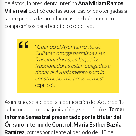
de éstos, la presidenta interina
Ana Miriam Ramos
Villarreal
explicó que las autorizaciones otorgadas a
las empresas desarrolladoras también implican
compromisos para beneficio colectivo.
“
Cuando el Ayuntamiento de
Culiacán otorga permisos a las
fraccionadoras, es lo que las
fraccionadoras están obligadas a
donar al Ayuntamiento para la
construcción de áreas verdes
”,
expresó.
Asimismo, se aprobó la modificación del Acuerdo 12
relacionado con una jubilación y se recibió el
Tercer
Informe Semestral presentado por la titular del
Órgano Interno de Control, María Esther Bazúa
Ramírez
, correspondiente al periodo del 15 de