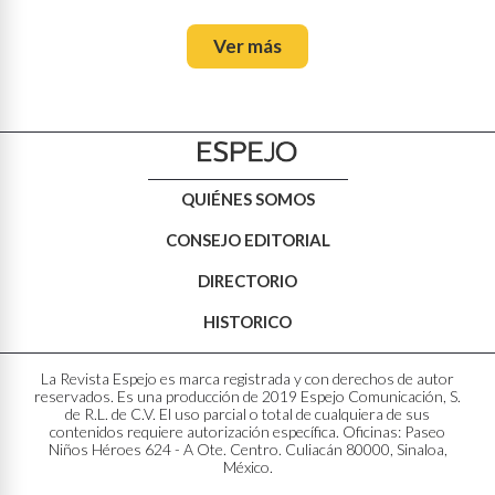
Ver más
QUIÉNES SOMOS
CONSEJO EDITORIAL
DIRECTORIO
HISTORICO
La Revista Espejo es marca registrada y con derechos de autor
reservados. Es una producción de 2019 Espejo Comunicación, S.
de R.L. de C.V. El uso parcial o total de cualquiera de sus
contenidos requiere autorización específica. Oficinas: Paseo
Niños Héroes 624 - A Ote. Centro. Culiacán 80000, Sinaloa,
México.