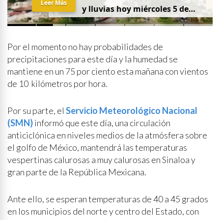
Leer Más
y lluvias hoy miércoles 5 de
agosto
Por el momento no hay probabilidades de
precipitaciones para este día y la humedad se
mantiene en un 75 por ciento esta mañana con vientos
de 10 kilómetros por hora.
Por su parte, el
Servicio Meteorológico Nacional
(SMN)
informó que este día, una circulación
anticiclónica en niveles medios de la atmósfera sobre
el golfo de México, mantendrá las temperaturas
vespertinas calurosas a muy calurosas en Sinaloa y
gran parte de la República Mexicana.
Ante ello, se esperan temperaturas de 40 a 45 grados
en los municipios del norte y centro del Estado, con