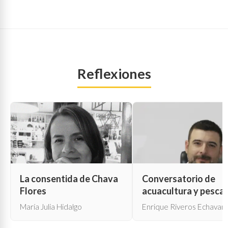
Reflexiones
La consentida de Chava
Conversatorio de
Flores
acuacultura y pesca
María Julia Hidalgo
Enrique Riveros Echavarr