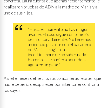
concreta. Laura cuenta que apenas recientemente le
realizaron pruebas de ADN a la madre de María y a
uno de sus hijos.
“Hasta el momento no hay ningún
avance. El caso sigue como inició,
desafortunadamente. No tenemos
un indicio para dar con el paradero
de María. Imagina la
incertidumbre de no saber nada.
Es como si se hubiera perdido la
aguja en un pajar”.
A siete meses del hecho, sus compañeras repiten que
nadie debería desaparecer por intentar encontrar a
los suyos.