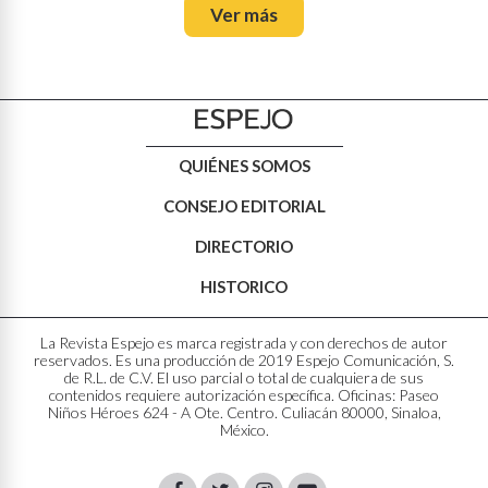
Ver más
QUIÉNES SOMOS
CONSEJO EDITORIAL
DIRECTORIO
HISTORICO
La Revista Espejo es marca registrada y con derechos de autor
reservados. Es una producción de 2019 Espejo Comunicación, S.
de R.L. de C.V. El uso parcial o total de cualquiera de sus
contenidos requiere autorización específica. Oficinas: Paseo
Niños Héroes 624 - A Ote. Centro. Culiacán 80000, Sinaloa,
México.