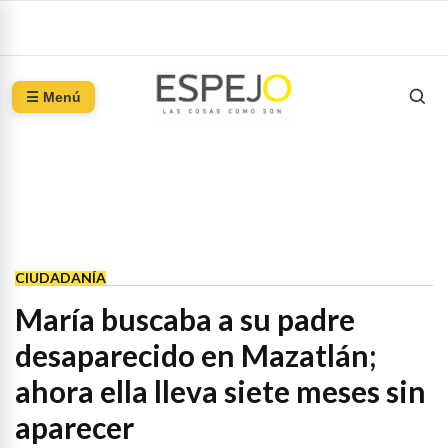
☰ Menú
CIUDADANÍA
María buscaba a su padre
desaparecido en Mazatlán;
ahora ella lleva siete meses sin
aparecer