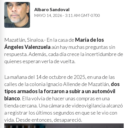
Albaro Sandoval
MAYO 14, 2026 - 3:11 AM GMT-0700
Mazatlán, Sinaloa.- En la casa de
María de los
Ángeles Valenzuela
aún hay muchas preguntas sin
respuesta. Además, cada día crece la incertidumbre de
quienes esperan verla de vuelta.
La mañana del 14 de octubre de 2025, en una de las
calles de la colonia Ignacio Allende de Mazatlán,
dos
tipos armados la forzaron a subir a un automóvil
blanco
. Ella volvía de hacer unas compras en una
tienda cercana. Una cámara de videovigilancia alcanzó
a registrar los últimos segundos en que se le vio con
vida. Desde entonces, desapareció.