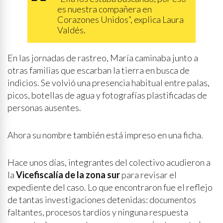
es nuestra compañera en
Corazones Unidos”, explica Laura
Valdés.
En las jornadas de rastreo, María caminaba junto a
otras familias que escarban la tierra en busca de
indicios. Se volvió una presencia habitual entre palas,
picos, botellas de agua y fotografías plastificadas de
personas ausentes.
Ahora su nombre también está impreso en una ficha.
Hace unos días, integrantes del colectivo acudieron a
la
Vicefiscalía de la zona sur
para revisar el
expediente del caso. Lo que encontraron fue el reflejo
de tantas investigaciones detenidas: documentos
faltantes, procesos tardíos y ninguna respuesta