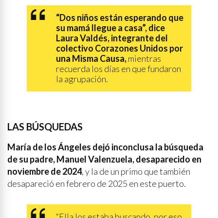
“Dos niños están esperando que
su mamá llegue a casa”, dice
Laura Valdés, integrante del
colectivo Corazones Unidos por
una Misma Causa,
mientras
recuerda los días en que fundaron
la agrupación.
LAS BÚSQUEDAS
María de los Ángeles dejó inconclusa la búsqueda
de su padre, Manuel Valenzuela, desaparecido en
noviembre de 2024
, y la de un primo que también
desapareció en febrero de 2025 en este puerto.
“Ella los estaba buscando, por eso