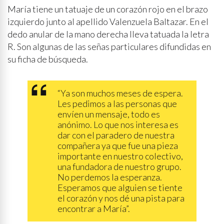
María tiene un tatuaje de un corazón rojo en el brazo
izquierdo junto al apellido Valenzuela Baltazar. En el
dedo anular de la mano derecha lleva tatuada la letra
R. Son algunas de las señas particulares difundidas en
su ficha de búsqueda.
“Ya son muchos meses de espera.
Les pedimos a las personas que
envíen un mensaje, todo es
anónimo. Lo que nos interesa es
dar con el paradero de nuestra
compañera ya que fue una pieza
importante en nuestro colectivo,
una fundadora de nuestro grupo.
No perdemos la esperanza.
Esperamos que alguien se tiente
el corazón y nos dé una pista para
encontrar a María”.