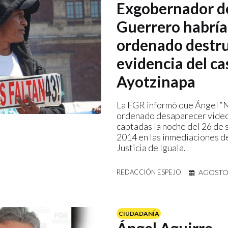
Exgobernador d
Guerrero habría
ordenado destru
evidencia del ca
Ayotzinapa
La FGR informó que Ángel “N
ordenado desaparecer vide
captadas la noche del 26 de
2014 en las inmediaciones de
Justicia de Iguala.
AGOSTO 
REDACCIÓN ESPEJO
CIUDADANÍA