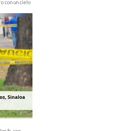
o con un cielo
os, Sinaloa
 km/h, con