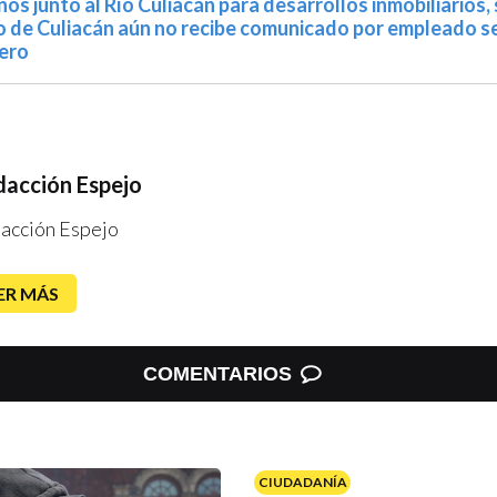
os junto al Río Culiacán para desarrollos inmobiliarios,
 de Culiacán aún no recibe comunicado por empleado s
nero
acción Espejo
acción Espejo
ER MÁS
COMENTARIOS
CIUDADANÍA