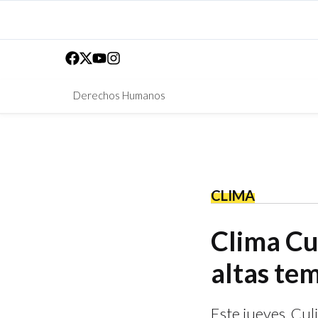
Derechos Humanos
CLIMA
Clima Cu
altas te
Este jueves, Cul