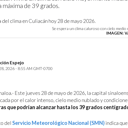
 máxima de 39 grados.
Se espera un clima caluroso con cielo medio
IMAGEN: V
ción Espejo
8, 2026 - 8:55 AM GMT-0700
naloa.- Este jueves 28 de mayo de 2026, la capital sinaloen
cada por el calor intenso, cielo medio nublado y condicione
as que podrían alcanzar hasta los 39 grados centígrad
co del
Servicio Meteorológico Nacional (SMN)
indica que