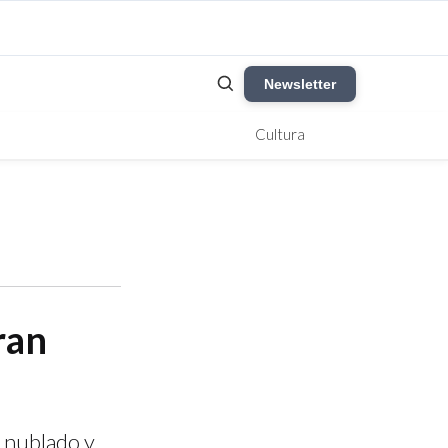
Newsletter
Cultura
ran
o nublado y