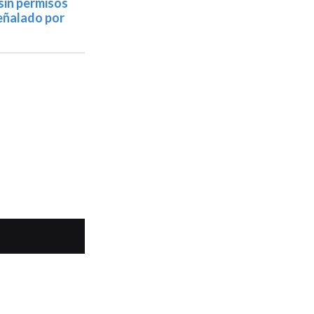
 sin permisos
eñalado por