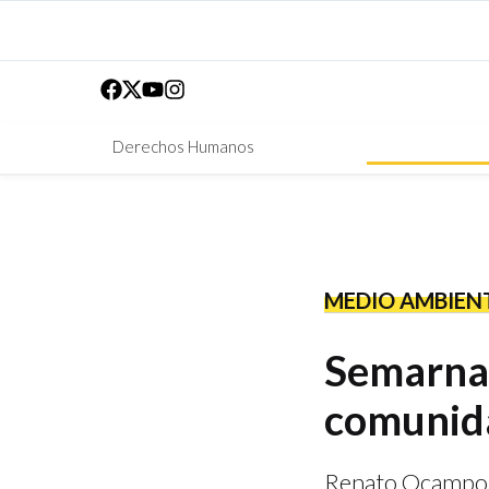
Derechos Humanos
MEDIO AMBIEN
Semarnat
comunida
Renato Ocampo v