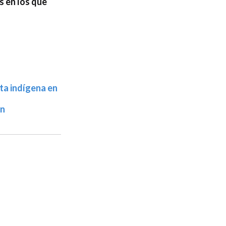
s en los que
lta indígena en
en