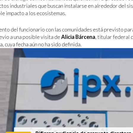
os industriales que buscan instalarse en alrededor del si
ble impacto a los ecosistemas.
ento del funcionario con las comunidades está previsto par
evio a una posible visita de
Alicia Bárcena
, titular federal 
, cuya fecha aún no ha sido definida.