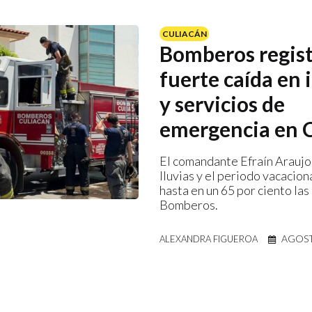
CULIACÁN
Bomberos regis
fuerte caída en 
y servicios de
emergencia en 
El comandante Efraín Araujo
lluvias y el periodo vacacion
hasta en un 65 por ciento las
Bomberos.
AGOST
ALEXANDRA FIGUEROA