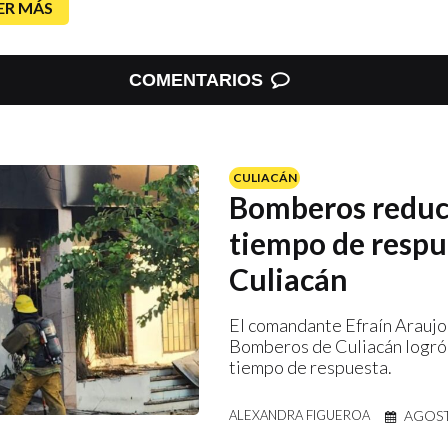
ER MÁS
COMENTARIOS
CULIACÁN
Bomberos redu
tiempo de respu
Culiacán
El comandante Efraín Araujo
Bomberos de Culiacán logró 
tiempo de respuesta.
AGOST
ALEXANDRA FIGUEROA