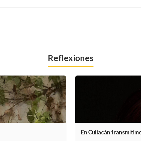
Reflexiones
En Culiacán transmitim