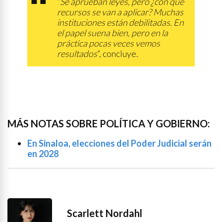
“
Se aprueban leyes, pero ¿con qué
recursos se van a aplicar? Muchas
instituciones están debilitadas. En
el papel suena bien, pero en la
práctica pocas veces vemos
resultados
”, concluye.
MÁS NOTAS SOBRE POLÍTICA Y GOBIERNO:
En Sinaloa, elecciones del Poder Judicial serán
en 2028
Scarlett Nordahl