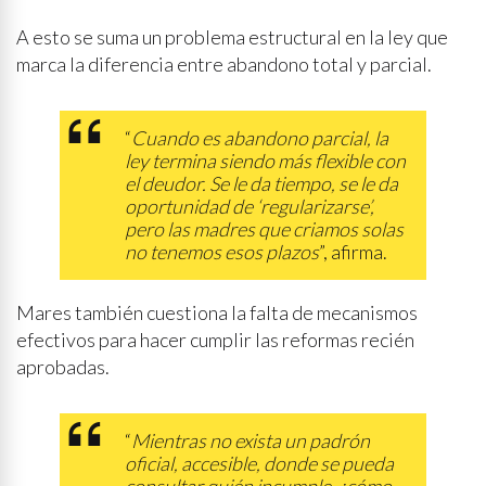
A esto se suma un problema estructural en la ley que
marca la diferencia entre abandono total y parcial.
“
Cuando es abandono parcial, la
ley termina siendo más flexible con
el deudor. Se le da tiempo, se le da
oportunidad de ‘regularizarse’,
pero las madres que criamos solas
no tenemos esos plazos
”, afirma.
Mares también cuestiona la falta de mecanismos
efectivos para hacer cumplir las reformas recién
aprobadas.
“
Mientras no exista un padrón
oficial, accesible, donde se pueda