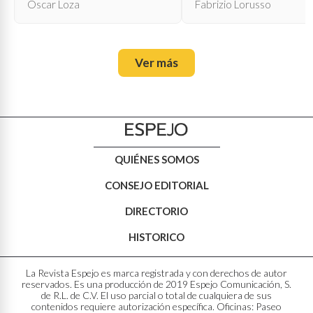
Óscar Loza
Fabrizio Lorusso
Ver más
QUIÉNES SOMOS
CONSEJO EDITORIAL
DIRECTORIO
HISTORICO
La Revista Espejo es marca registrada y con derechos de autor
reservados. Es una producción de 2019 Espejo Comunicación, S.
de R.L. de C.V. El uso parcial o total de cualquiera de sus
contenidos requiere autorización específica. Oficinas: Paseo