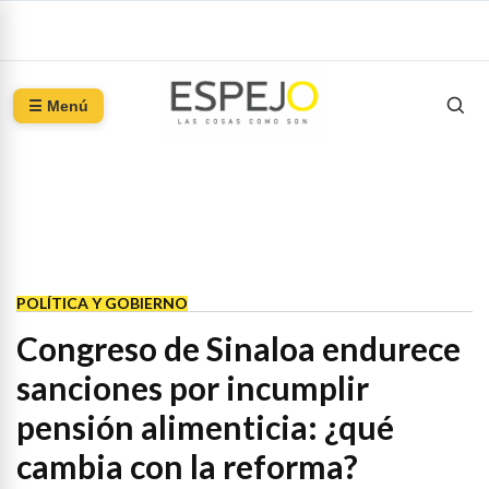
☰ Menú
POLÍTICA Y GOBIERNO
Congreso de Sinaloa endurece
sanciones por incumplir
pensión alimenticia: ¿qué
cambia con la reforma?