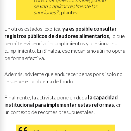
consultar quién incumple, ¿cómo
se van a aplicar realmente las
sanciones?
”, plantea.
En otros estados, explica,
ya es posible consultar
registros públicos de deudores alimentarios
, lo que
permite evidenciar incumplimientos y presionar su
cumplimiento. En Sinaloa, ese mecanismo aún no opera
de forma efectiva.
Además, advierte que endurecer penas por sí solo no
resuelve el problema de fondo.
Finalmente, la activista pone en duda
la capacidad
institucional para implementar estas reformas
, en
un contexto de recortes presupuestales.