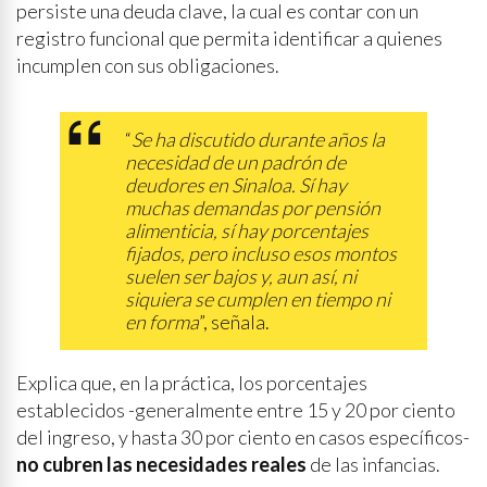
persiste una deuda clave, la cual es contar con un
registro funcional que permita identificar a quienes
incumplen con sus obligaciones.
“
Se ha discutido durante años la
necesidad de un padrón de
deudores en Sinaloa. Sí hay
muchas demandas por pensión
alimenticia, sí hay porcentajes
fijados, pero incluso esos montos
suelen ser bajos y, aun así, ni
siquiera se cumplen en tiempo ni
en forma
”, señala.
Explica que, en la práctica, los porcentajes
establecidos -generalmente entre 15 y 20 por ciento
del ingreso, y hasta 30 por ciento en casos específicos-
no cubren las necesidades reales
de las infancias.