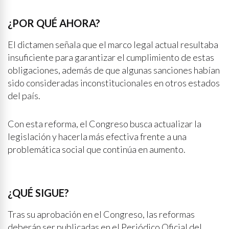
¿POR QUÉ AHORA?
El dictamen señala que el marco legal actual resultaba
insuficiente para garantizar el cumplimiento de estas
obligaciones, además de que algunas sanciones habían
sido consideradas inconstitucionales en otros estados
del país.
Con esta reforma, el Congreso busca actualizar la
legislación y hacerla más efectiva frente a una
problemática social que continúa en aumento.
¿QUÉ SIGUE?
Tras su aprobación en el Congreso, las reformas
deberán ser publicadas en el Periódico Oficial del