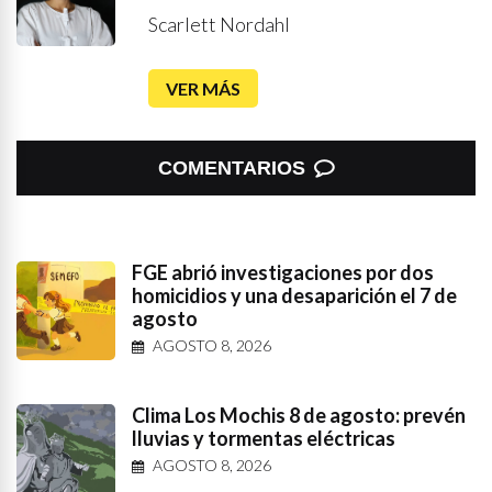
Scarlett Nordahl
VER MÁS
COMENTARIOS
FGE abrió investigaciones por dos
homicidios y una desaparición el 7 de
agosto
AGOSTO 8, 2026
Clima Los Mochis 8 de agosto: prevén
lluvias y tormentas eléctricas
AGOSTO 8, 2026