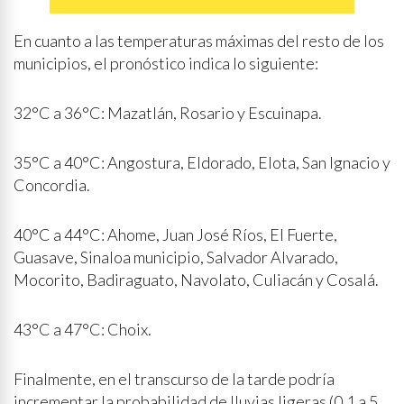
En cuanto a las temperaturas máximas del resto de los
municipios, el pronóstico indica lo siguiente:
32°C a 36°C: Mazatlán, Rosario y Escuinapa.
35°C a 40°C: Angostura, Eldorado, Elota, San Ignacio y
Concordia.
40°C a 44°C: Ahome, Juan José Ríos, El Fuerte,
Guasave, Sinaloa municipio, Salvador Alvarado,
Mocorito, Badiraguato, Navolato, Culiacán y Cosalá.
43°C a 47°C: Choix.
Finalmente, en el transcurso de la tarde podría
incrementar la probabilidad de lluvias ligeras (0.1 a 5