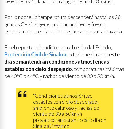
de entre 5 y 10 km/h, con ráfagas de hasta 35 km/h.
Por la noche, la temperatura descenderá hasta los 26
grados Celsius generando un ambiente fresco,
especialmente en las primeras horas de la madrugada.
En el reporte extendido para el resto del Estado,
Protección Civil de Sinaloa
indicó que durante
este
día se mantendrán condiciones atmosféricas
estables con cielo despejado
, temperaturas máximas
de 40°C a 44°C y rachas de viento de 30 a 50 km/h.
“Condiciones atmosféricas
estables con cielo despejado,
ambiente caluroso y rachas de
viento de 30 a 50 km/h
prevalecerán durante este día en
Sinaloa”, informó.