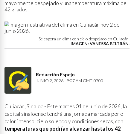
mayormente despejado y una temperatura máxima de
42 grados.
Se espera un clima con cielo despejado en Culiacán.
IMAGEN: VANESSA BELTRÁN.
Redacción Espejo
JUNIO 2, 2026 - 9:07 AM GMT-0700
Culiacán, Sinaloa.- Este martes 01 de junio de 2026, la
capital sinaloense tendrá una jornada marcada por el
calor intenso, cielo soleado y condiciones secas, con
temperaturas que podrían alcanzar hasta los 42