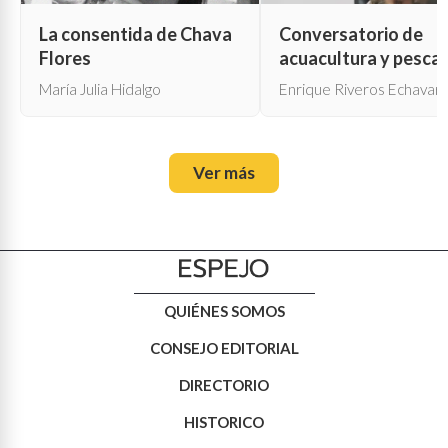
La consentida de Chava
Conversatorio de
Flores
acuacultura y pesca
María Julia Hidalgo
Enrique Riveros Echavarr
Ver más
QUIÉNES SOMOS
CONSEJO EDITORIAL
DIRECTORIO
HISTORICO