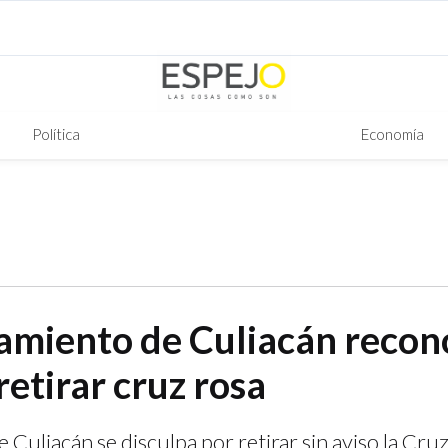
Política
Economía
amiento de Culiacán recon
retirar cruz rosa
Culiacán se disculpa por retirar sin aviso la Cruz