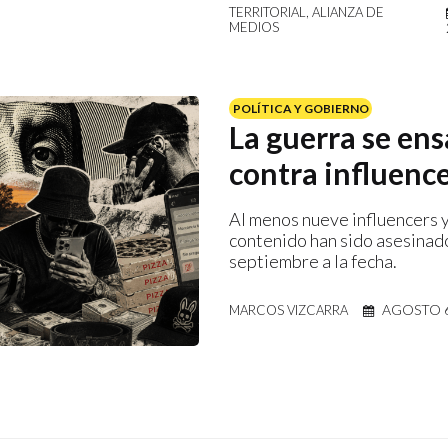
TERRITORIAL, ALIANZA DE
MEDIOS
POLÍTICA Y GOBIERNO
La guerra se en
contra influenc
Al menos nueve influencers 
contenido han sido asesina
septiembre a la fecha.
AGOSTO 6
MARCOS VIZCARRA