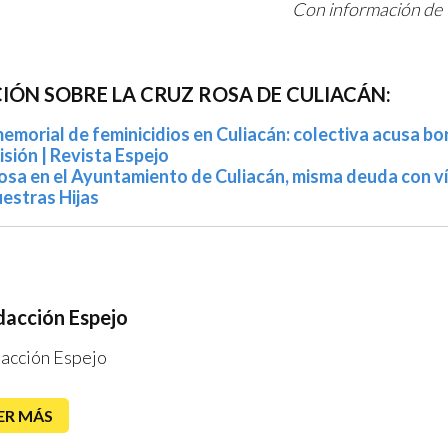
Con información de 
ÓN SOBRE LA CRUZ ROSA DE CULIACÁN:
memorial de feminicidios en Culiacán: colectiva acusa b
sión | Revista Espejo
sa en el Ayuntamiento de Culiacán, misma deuda con ví
estras Hijas
acción Espejo
acción Espejo
ER MÁS