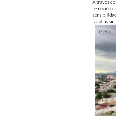
A través de 
remoción de
sensibilida
familias sin