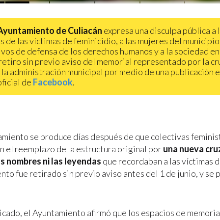
Ayuntamiento de Culiacán
expresa una disculpa pública a 
s de las víctimas de feminicidio, a las mujeres del municipio,
ivos de defensa de los derechos humanos y a la sociedad en
 retiro sin previo aviso del memorial representado por la cru
 la administración municipal por medio de una publicación e
oficial de
Facebook
.
amiento se produce días después de que colectivas feminis
n el reemplazo de la estructura original por
una nueva cru
s nombres ni las leyendas
que recordaban a las víctimas de
o fue retirado sin previo aviso antes del 1 de junio, y se 
icado, el Ayuntamiento afirmó que los espacios de memoria