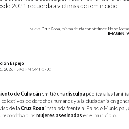
sde 2021 recuerda a víctimas de feminicidio.
Nueva Cruz Rosa, misma deuda con víctimas: No se Metan
IMAGEN: 
ción Espejo
5, 2026 - 5:43 PM GMT-0700
ento de Culiacán
emitió una
disculpa
pública a las famili
, colectivos de derechos humanos y a la ciudadanía en gener
viso de la
Cruz Rosa
instalada frente al Palacio Municipal,
1
recordaba a las
mujeres asesinadas
en el municipio.