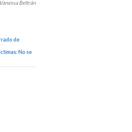
Vanessa Beltrán
orrado de
ctimas: No se