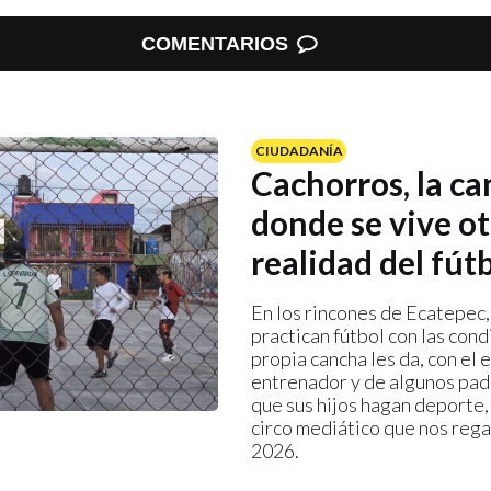
COMENTARIOS
CIUDADANÍA
Cachorros, la c
donde se vive ot
realidad del fút
En los rincones de Ecatepec,
practican fútbol con las cond
propia cancha les da, con el 
entrenador y de algunos pad
que sus hijos hagan deporte,
circo mediático que nos rega
2026.