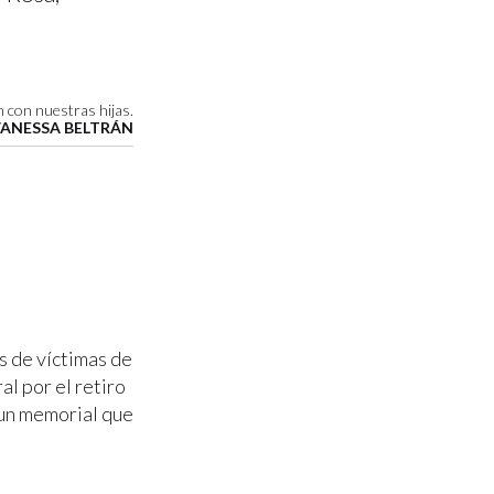
 con nuestras hijas.
VANESSA BELTRÁN
as de víctimas de
al por el retiro
 un memorial que