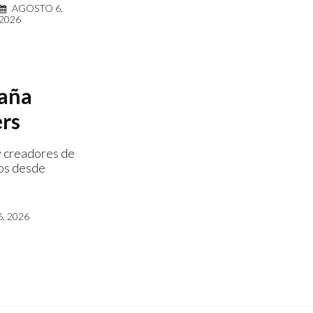
AGOSTO 6,
2026
saña
ers
y creadores de
dos desde
, 2026