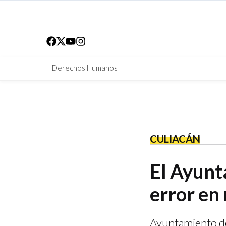
Derechos Humanos
CULIACÁN
El Ayunt
error en 
Ayuntamiento de 