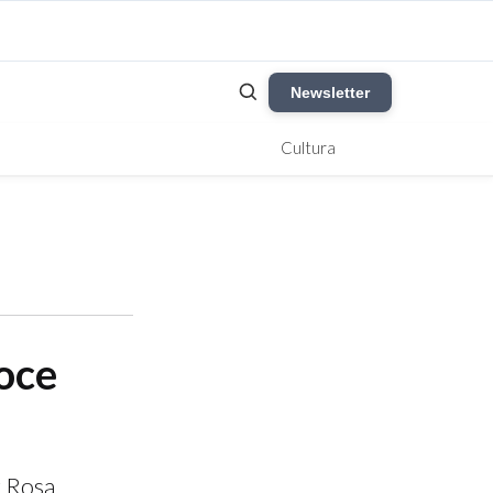
Newsletter
Cultura
oce
 Rosa,