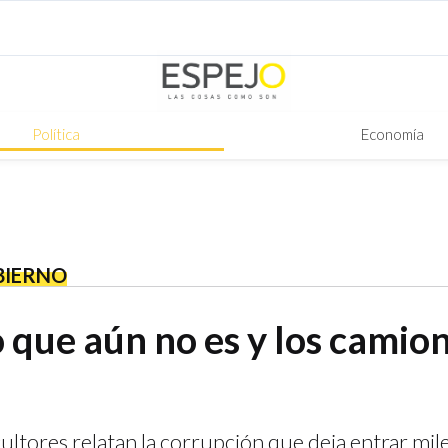
Política
Economía
BIERNO
o que aún no es y los camio
ultores relatan la corrupción que deja entrar mil