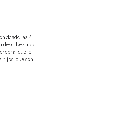
on desde las 2
aba descabezando
erebral que le
 hijos, que son