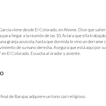
arcía viene desde El Colorado, en Ahome. Dice que salier
a para llegar a la reunión de las 10. Aclara que ella trabaj
una granja acuícola, hasta que dormida le vino un derrame c
ovimiento de su mano derecha. Asegura que está aquí por sus
 en El Colorado. Escucha al orador y asiente.
RO
 final de Barajas adquiere un tono casi religioso.