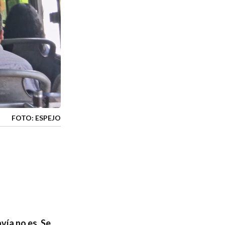
FOTO: ESPEJO
vía no es. Se