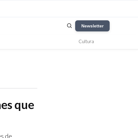
Newsletter
Cultura
nes que
es de