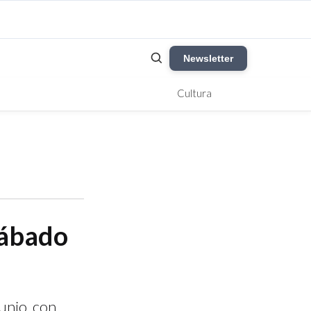
Newsletter
Cultura
Sábado
unio, con