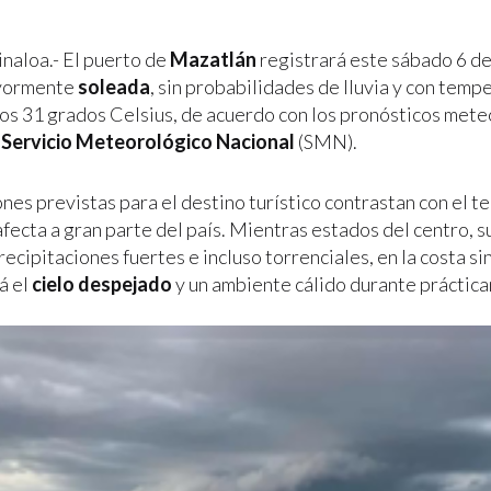
inaloa.- El puerto de
Mazatlán
registrará este sábado 6 de
yormente
soleada
, sin probabilidades de lluvia y con temp
los 31 grados Celsius, de acuerdo con los pronósticos mete
l
Servicio Meteorológico Nacional
(SMN).
ones previstas para el destino turístico contrastan con el 
afecta a gran parte del país. Mientras estados del centro, s
ecipitaciones fuertes e incluso torrenciales, en la costa s
á el
cielo despejado
y un ambiente cálido durante práctic