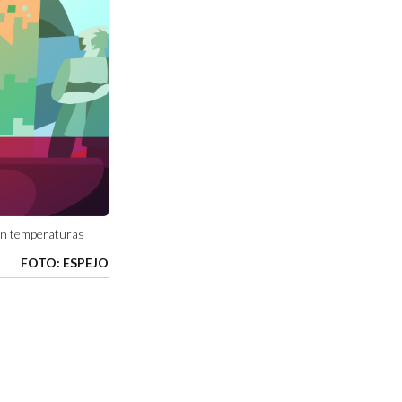
con temperaturas
FOTO: ESPEJO