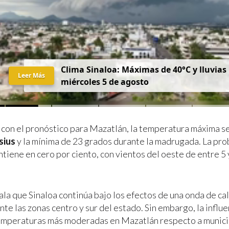
Clima Sinaloa: Máximas de 40°C y lluvias
Leer Más
miércoles 5 de agosto
con el pronóstico para Mazatlán, la temperatura máxima s
sius
y la mínima de 23 grados durante la madrugada. La pro
ntiene en cero por ciento, con vientos del oeste de entre 5
la que Sinaloa continúa bajo los efectos de una onda de ca
te las zonas centro y sur del estado. Sin embargo, la influ
mperaturas más moderadas en Mazatlán respecto a munici