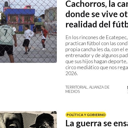
Cachorros, la c
donde se vive ot
realidad del fút
En los rincones de Ecatepec,
practican fútbol con las cond
propia cancha les da, con el 
entrenador y de algunos pad
que sus hijos hagan deporte,
circo mediático que nos rega
2026.
TERRITORIAL, ALIANZA DE
MEDIOS
POLÍTICA Y GOBIERNO
La guerra se en