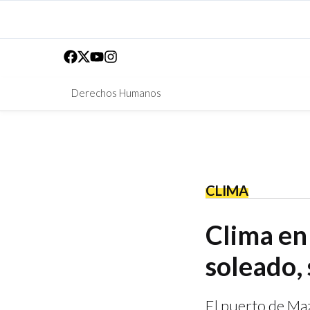
Derechos Humanos
CLIMA
Clima en
soleado, 
El puerto de Maz