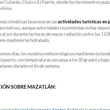
mo Culiacán, Choix o El Fuerte, donde los termómetros pue
elsius.
ones climáticas favorecerán las
actividades turísticas en 
recreativos, aunque autoridades recomiendan evitar expos
al sol durante las horas de mayor radiación, entre las 11:0
como mantenerse hidratado.
óximos días, los modelos meteorológicos mantienen la tend
el puerto, con temperaturas cercanas a los 30 grados y baja
aciones durante el fin de semana.
IÓN SOBRE MAZATLÁN: