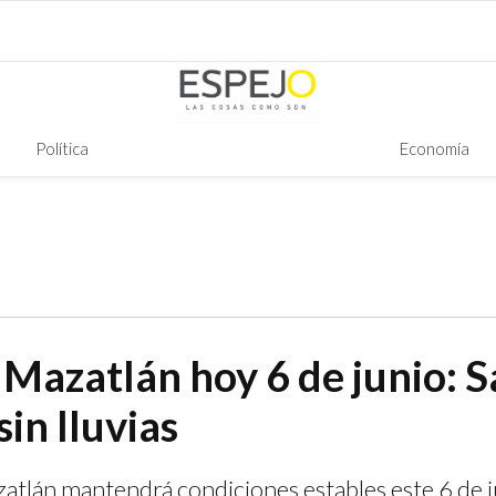
Política
Economía
 Mazatlán hoy 6 de junio: 
sin lluvias
atlán mantendrá condiciones estables este 6 de j