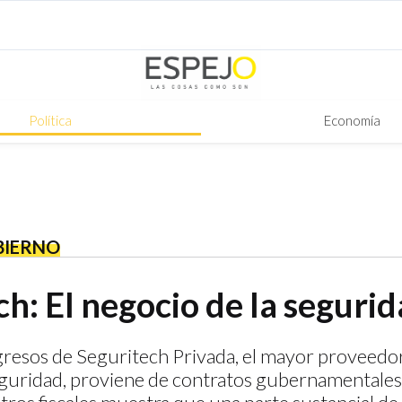
Política
Economía
BIERNO
h: El negocio de la seguri
gresos de Seguritech Privada, el mayor proveedo
guridad, proviene de contratos gubernamentales. 