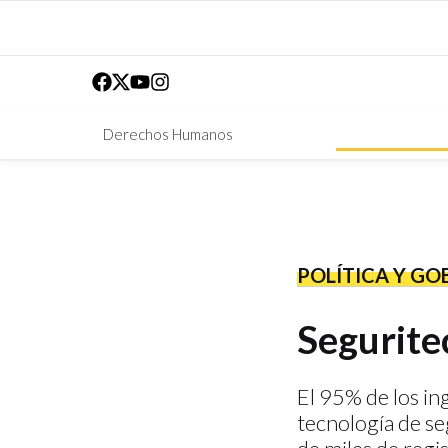
Derechos Humanos
POLÍTICA Y GO
Seguritec
El 95% de los in
tecnología de se