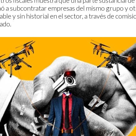
stros fiscales muestra que una parte sustancial de
nó a subcontratar empresas del mismo grupo y otr
able y sin historial en el sector, a través de comi
ado.