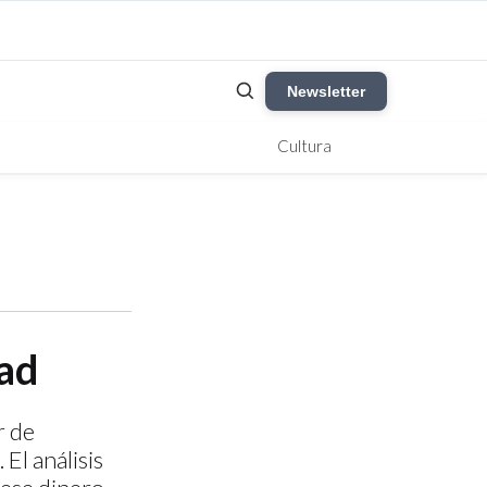
Newsletter
Cultura
dad
r de
El análisis