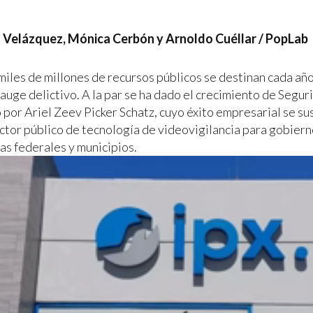
a Velázquez, Mónica Cerbón y Arnoldo Cuéllar / PopLab
miles de millones de recursos públicos se destinan cada añ
auge delictivo. A la par se ha dado el crecimiento de Segur
por Ariel Zeev Picker Schatz, cuyo éxito empresarial se sus
ector público de tecnología de videovigilancia para gobiern
s federales y municipios.