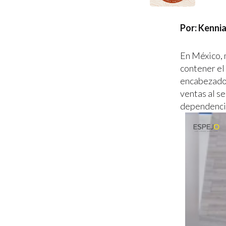
Por: Kenni
En México, 
contener el 
encabezado 
ventas al s
dependencia