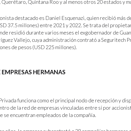
 Querétaro, Quintana Roo y al menos otros 20 estados y mu
onista destacado es Daniel Esquenazi, quien recibió más d
SD 37.5 millones) entre 2021 y 2022. Se trata del propietar
de residió durante varios meses el exgobernador de Guan
íguez Vallejo, cuya administración contrató a Seguritech P
llones de pesos (USD 225 millones).
RE EMPRESAS HERMANAS
Privada funciona como el principal nodo de recepción y dis
ntro de la red de empresas vinculadas entre sí por accioni
ue se encuentran empleados de la compañía.