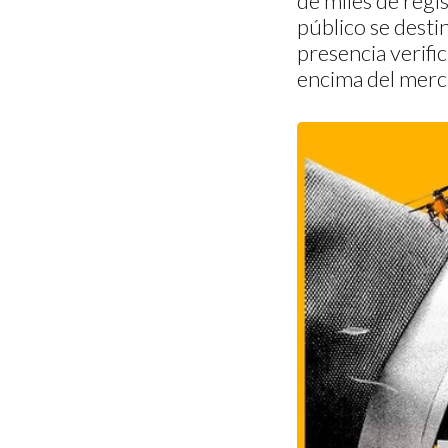
de miles de regi
público se desti
presencia verific
encima del merc