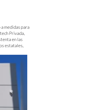
o a medidas para
itech Privada,
tenta en las
os estatales,