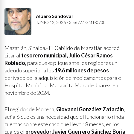
Albaro Sandoval
JUNIO 12, 2026 - 3:56 AM GMT-0700
Mazatlán, Sinaloa.- El Cabildo de Mazatlán acordó
citar al
tesorero municipal, Julio César Ramos
Robledo,
para que explique ante los regidores un
adeudo superior a los
19.6 millones de pesos
derivado de la adquisición de medicamentos para el
Hospital Municipal Margarita Maza de Juárez, en
noviembre de 2024.
El regidor de Morena,
Giovanni González Zataráin
,
señaló que es una necesidad que el funcionario rinda
cuentas sobre este caso que lleva 18 meses, en los
cuales el
proveedor Javier Guerrero Sánchez Borja