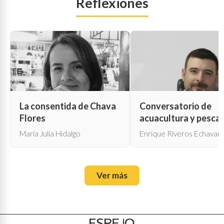
Reflexiones
La consentida de Chava
Conversatorio de
Flores
acuacultura y pesca
María Julia Hidalgo
Enrique Riveros Echavarr
Ver más