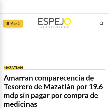
☰ Menú
MAZATLÁN
Amarran comparecencia de
Tesorero de Mazatlán por 19.6
mdp sin pagar por compra de
medicinas