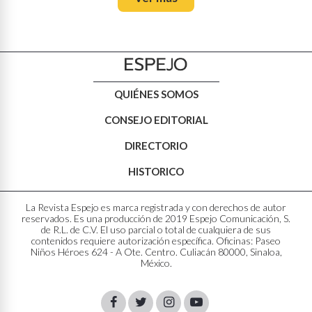
QUIÉNES SOMOS
CONSEJO EDITORIAL
DIRECTORIO
HISTORICO
La Revista Espejo es marca registrada y con derechos de autor
reservados. Es una producción de 2019 Espejo Comunicación, S.
de R.L. de C.V. El uso parcial o total de cualquiera de sus
contenidos requiere autorización específica. Oficinas: Paseo
Niños Héroes 624 - A Ote. Centro. Culiacán 80000, Sinaloa,
México.
Facebook
Twitter
Instagram
Youtube