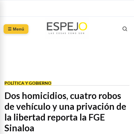
☰ Menú
POLÍTICA Y GOBIERNO
Dos homicidios, cuatro robos
de vehículo y una privación de
la libertad reporta la FGE
Sinaloa