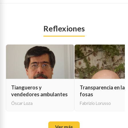
Reflexiones
Tiangueros y
Transparencia en las
vendedores ambulantes
fosas
Óscar Loza
Fabrizio Lorusso
Ver más