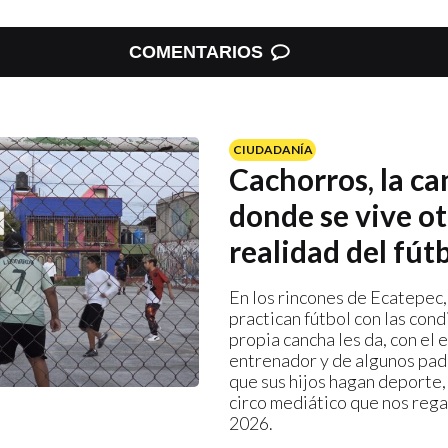
COMENTARIOS
CIUDADANÍA
Cachorros, la c
donde se vive ot
realidad del fút
En los rincones de Ecatepec,
practican fútbol con las cond
propia cancha les da, con el 
entrenador y de algunos pad
que sus hijos hagan deporte,
circo mediático que nos rega
2026.