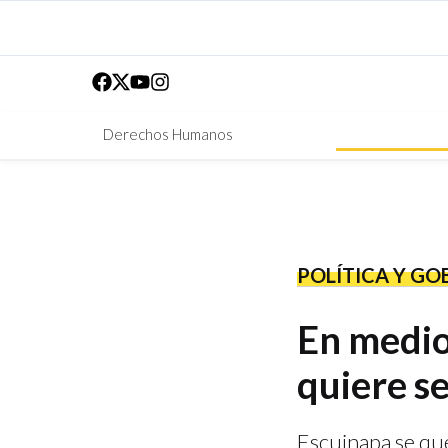
Derechos Humanos
POLÍTICA Y GO
En medio 
quiere se
Escuinapa se que