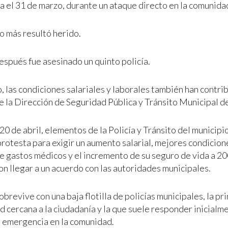
 el 31 de marzo, durante un ataque directo en la comunidad
 más resultó herido.
espués fue asesinado un quinto policía.
 las condiciones salariales y laborales también han contrib
e la Dirección de Seguridad Pública y Tránsito Municipal d
 20 de abril, elementos de la Policía y Tránsito del municip
protesta para exigir un aumento salarial, mejores condicion
e gastos médicos y el incremento de su seguro de vida a 200
ron llegar a un acuerdo con las autoridades municipales.
brevive con una baja flotilla de policías municipales, la p
 cercana a la ciudadanía y la que suele responder inicialme
 emergencia en la comunidad.