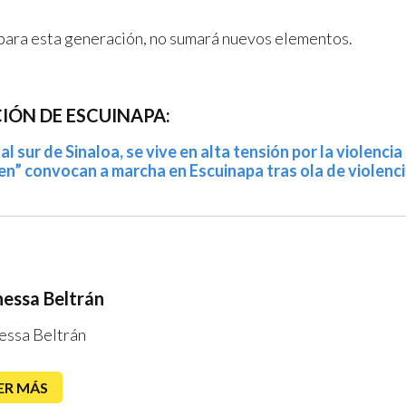
 para esta generación, no sumará nuevos elementos.
IÓN DE ESCUINAPA:
al sur de Sinaloa, se vive en alta tensión por la violencia
en” convocan a marcha en Escuinapa tras ola de violenc
essa Beltrán
essa Beltrán
ER MÁS