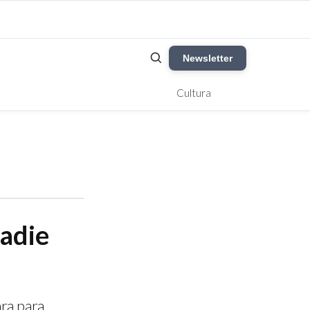
Newsletter
Cultura
nadie
ra para