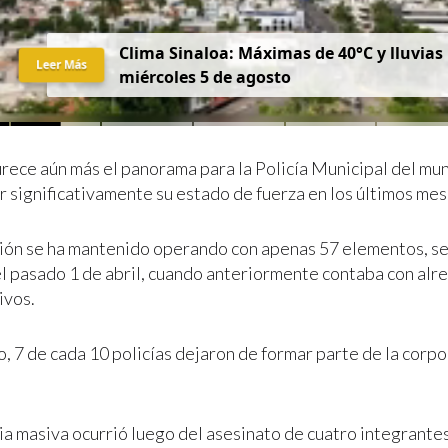
Clima Sinaloa: Máximas de 40°C y lluvias
Leer Más
miércoles 5 de agosto
urece aún más el panorama para la Policía Municipal del mun
r significativamente su estado de fuerza en los últimos mes
ión se ha mantenido operando con apenas 57 elementos, se
l pasado 1 de abril, cuando anteriormente contaba con alr
ivos.
, 7 de cada 10 policías dejaron de formar parte de la corp
ia masiva ocurrió luego del asesinato de cuatro integrante