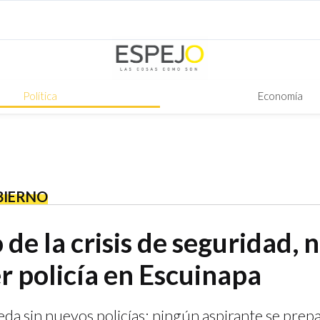
Política
Economía
BIERNO
de la crisis de seguridad, 
r policía en Escuinapa
da sin nuevos policías; ningún aspirante se prepa