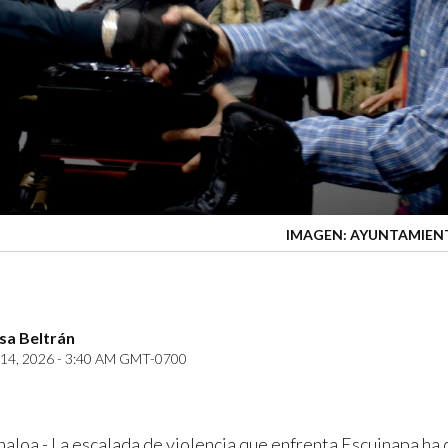
IMAGEN: AYUNTAMIEN
sa Beltrán
14, 2026 - 3:40 AM GMT-0700
inaloa.- La escalada de violencia que enfrenta Escuinapa h