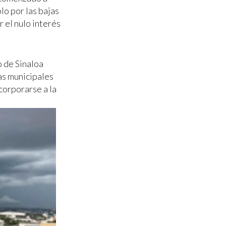
lo por las bajas
r el nulo interés
o de Sinaloa
as municipales
corporarse a la