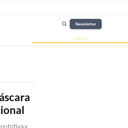
Newsletter
Cultura
cáscara
ional
nutritiva y