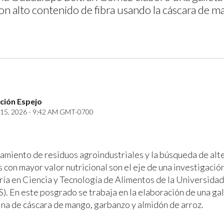
con alto contenido de fibra usando la cáscara de m
ción Espejo
15, 2026 - 9:42 AM GMT-0700
amiento de residuos agroindustriales y la búsqueda de alt
 con mayor valor nutricional son el eje de una investigació
ría en Ciencia y Tecnología de Alimentos de la Universid
). En este posgrado se trabaja en la elaboración de una gal
ina de cáscara de mango, garbanzo y almidón de arroz.