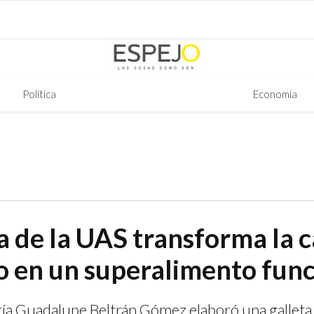
Política
Economía
a de la UAS transforma la 
 en un superalimento func
ría Guadalupe Beltrán Gómez elaboró una galleta 