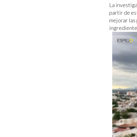
La investig
partir de e
mejorar las
ingrediente