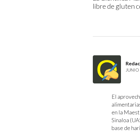
libre de gluten 
Redac
JUNIO 
El aprovech
alimentarias
en la Maest
Sinaloa (UAS
base de har