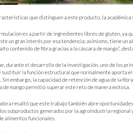
racterísticas que distinguen a este producto, la académica 
mulación es a partir de ingredientes libres de gluten, ya q
ste un gran interés por esa tendencia; asimismo, tiene un a
alto contenido de fibra gracias a la cáscara de mango”, dest
, durante el desarrollo de la investigación, uno de los pri
 sustituir la función estructural que normalmente aporta el
n. Sin embargo, la capacidad de retención de agua de la fib
ra de mango permitió superar este reto de manera exitosa.
adora resaltó que este trabajo también abre oportunidades
los subproductos generados por la agroindustria regional y
de alimentos funcionales.