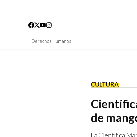
Derechos Humanos
CULTURA
Científic
de mango
La Científica Ma