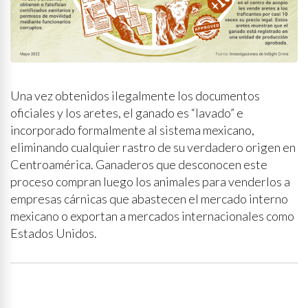
Una vez obtenidos ilegalmente los documentos
oficiales y los aretes, el ganado es “lavado” e
incorporado formalmente al sistema mexicano,
eliminando cualquier rastro de su verdadero origen en
Centroamérica. Ganaderos que desconocen este
proceso compran luego los animales para venderlos a
empresas cárnicas que abastecen el mercado interno
mexicano o exportan a mercados internacionales como
Estados Unidos.