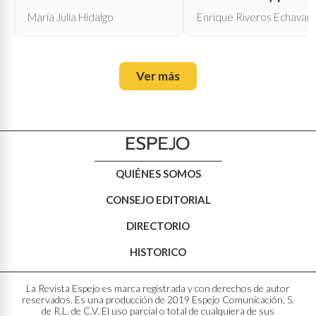
María Julia Hidalgo
Enrique Riveros Echavarr
Ver más
QUIÉNES SOMOS
CONSEJO EDITORIAL
DIRECTORIO
HISTORICO
La Revista Espejo es marca registrada y con derechos de autor
reservados. Es una producción de 2019 Espejo Comunicación, S.
de R.L. de C.V. El uso parcial o total de cualquiera de sus