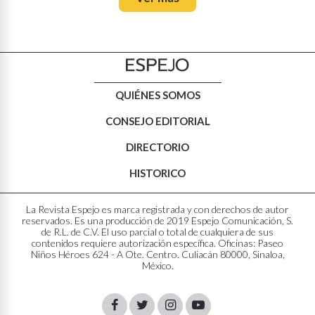
QUIÉNES SOMOS
CONSEJO EDITORIAL
DIRECTORIO
HISTORICO
La Revista Espejo es marca registrada y con derechos de autor
reservados. Es una producción de 2019 Espejo Comunicación, S.
de R.L. de C.V. El uso parcial o total de cualquiera de sus
contenidos requiere autorización específica. Oficinas: Paseo
Niños Héroes 624 - A Ote. Centro. Culiacán 80000, Sinaloa,
México.
Facebook
Twitter
Instagram
Youtube