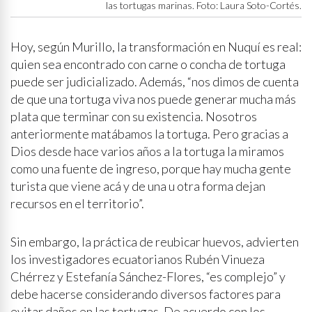
las tortugas marinas. Foto: Laura Soto-Cortés.
Hoy, según Murillo, la transformación en Nuquí es real:
quien sea encontrado con carne o concha de tortuga
puede ser judicializado. Además, “nos dimos de cuenta
de que una tortuga viva nos puede generar mucha más
plata que terminar con su existencia. Nosotros
anteriormente matábamos la tortuga. Pero gracias a
Dios desde hace varios años a la tortuga la miramos
como una fuente de ingreso, porque hay mucha gente
turista que viene acá y de una u otra forma dejan
recursos en el territorio”.
Sin embargo, la práctica de reubicar huevos, advierten
los investigadores ecuatorianos Rubén Vinueza
Chérrez y Estefanía Sánchez-Flores, “es complejo” y
debe hacerse considerando diversos factores para
evitar daños en las tortugas. De acuerdo con los