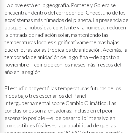
La clave está en la geografía. Portete y Galera se
encuentran dentro del corredor del Chocó, uno de los
ecosistemas más húmedos del planeta. La presencia de
bosque, la nubosidad constante y la humedad reducen
la entrada de radiación solar, manteniendo las
temperaturas locales significativamente más bajas
que en otras zonas tropicales de anidación. Además, la
temporada de anidación de la golfina —de agosto a
noviembre— coincide con los meses más frescos del
año en la región.
El estudio proyectó las temperaturas futuras de los
nidos bajo tres escenarios del Panel
Intergubernamental sobre Cambio Climático. Las
conclusiones son alentadoras: incluso en el peor
escenario posible —el de desarrollo intensivo en
combustibles fósiles—, la probabilidad de que las
temperaturas superen los 30.5 °C (el umbral a partir