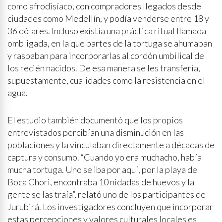
como afrodisíaco, con compradores llegados desde
ciudades como Medellín, y podía venderse entre 18 y
36 dólares. Incluso existía una práctica ritual llamada
ombligada, en la que partes de la tortuga se ahumaban
y raspaban para incorporarlas al cordón umbilical de
los recién nacidos. De esa manera se les transfería,
supuestamente, cualidades como la resistencia en el
agua.
El estudio también documentó que los propios
entrevistados percibían una disminución en las
poblaciones y la vinculaban directamente a décadas de
captura y consumo. “Cuando yo era muchacho, había
mucha tortuga. Uno se iba por aquí, por la playa de
Boca Chori, encontraba 10 nidadas de huevos y la
gente se las traía”, relató uno de los participantes de
Jurubirá. Los investigadores concluyen que incorporar
estas percepciones y valores culturales locales es