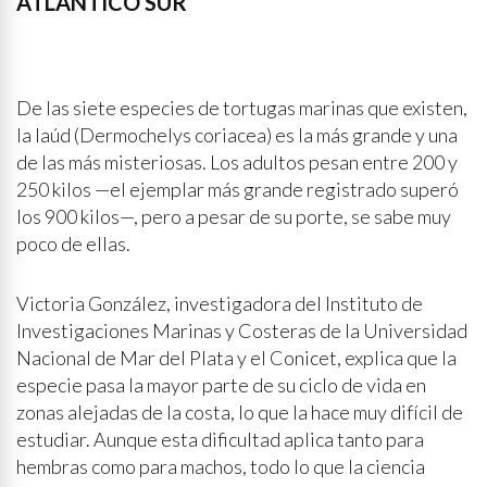
ATLÁNTICO SUR
De las siete especies de tortugas marinas que existen,
la laúd (Dermochelys coriacea) es la más grande y una
de las más misteriosas. Los adultos pesan entre 200 y
250 kilos —el ejemplar más grande registrado superó
los 900 kilos—, pero a pesar de su porte, se sabe muy
poco de ellas.
Victoria González, investigadora del Instituto de
Investigaciones Marinas y Costeras de la Universidad
Nacional de Mar del Plata y el Conicet, explica que la
especie pasa la mayor parte de su ciclo de vida en
zonas alejadas de la costa, lo que la hace muy difícil de
estudiar. Aunque esta dificultad aplica tanto para
hembras como para machos, todo lo que la ciencia