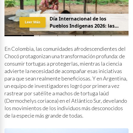
Día Internacional de los
Leer Más
Pueblos Indígenas 2026: las
mujeres que protegen la
partería en Latinoamérica
En Colombia, las comunidades afrodescendientes del
Chocó protagonizan una transformación profunda: de
consumir tortugas a protegerlas, mientras la ciencia
advierte la necesidad de acompañar esas iniciativas
para que sean realmente beneficiosas. Y en Argentina,
un equipo de investigadores logró por primera vez
rastrear por satélite a machos de tortuga laúd
(Dermochelys coriacea) en el Atlántico Sur, develando
los movimientos de los individuos más desconocidos
de la especie más grande de todas.