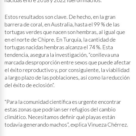
nacidas entre 2018 y 2022 fueron machos.
Estos resultados son clave. De hecho, en la gran
barrera de coral, en Australia, hasta el 99 % de las
tortugas verdes que nacen son hembras, al igual que
en el norte de Chipre. En Turquía, la cantidad de
tortugas nacidas hembras alcanza el 74 %. Esta
tendencia, asegura la investigación, “conlleva una
marcada desproporción entre sexos que puede afectar
el éxito reproductivo y, por consiguiente, la viabilidad
a largo plazo de las poblaciones, así como la reducción
del éxito de eclosión”.
“Para la comunidad científica es urgente encontrar
estas zonas que podrían ser refugios del cambio
climático. Necesitamos definir qué playas están
todavía generando machos”, explica Vinueza Chérrez.