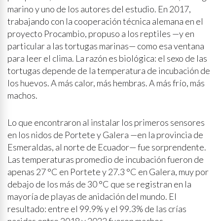
marino y uno de los autores del estudio. En 2017,
trabajando con la cooperación técnica alemana en el
proyecto Procambio, propuso a los reptiles —y en
particular a las tortugas marinas— como esa ventana
para leer el clima. La razón es biológica: el sexo de las
tortugas depende de la temperatura de incubación de
los huevos. A más calor, más hembras. A más frío, más
machos.
Lo que encontraron al instalar los primeros sensores
en los nidos de Portete y Galera —en la provincia de
Esmeraldas, al norte de Ecuador— fue sorprendente.
Las temperaturas promedio de incubación fueron de
apenas 27 °C en Portete y 27.3 °C en Galera, muy por
debajo de los más de 30 °C que se registran en la
mayoría de playas de anidación del mundo. El
resultado: entre el 99.9% y el 99.3% de las crías