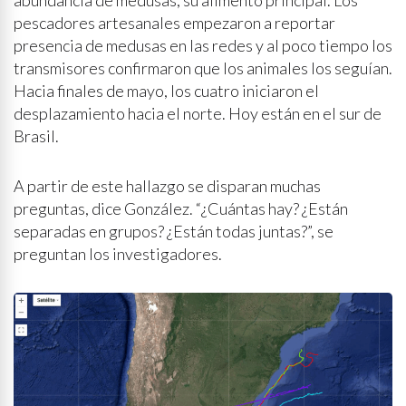
abundancia de medusas, su alimento principal. Los
pescadores artesanales empezaron a reportar
presencia de medusas en las redes y al poco tiempo los
transmisores confirmaron que los animales los seguían.
Hacia finales de mayo, los cuatro iniciaron el
desplazamiento hacia el norte. Hoy están en el sur de
Brasil.
A partir de este hallazgo se disparan muchas
preguntas, dice González. “¿Cuántas hay? ¿Están
separadas en grupos? ¿Están todas juntas?”, se
preguntan los investigadores.