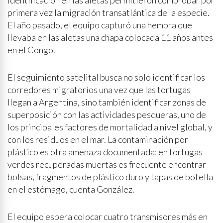
identificación en las aletas permitieron comprobar por
primera vez la migración transatlántica de la especie.
El año pasado, el equipo capturó una hembra que
llevaba en las aletas una chapa colocada 11 años antes
en el Congo.
El seguimiento satelital busca no solo identificar los
corredores migratorios una vez que las tortugas
llegan a Argentina, sino también identificar zonas de
superposición con las actividades pesqueras, uno de
los principales factores de mortalidad a nivel global, y
con los residuos en el mar. La contaminación por
plástico es otra amenaza documentada: en tortugas
verdes recuperadas muertas es frecuente encontrar
bolsas, fragmentos de plástico duro y tapas de botella
en el estómago, cuenta González.
El equipo espera colocar cuatro transmisores más en