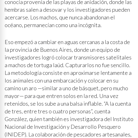
conocía provenía de las playas de anidación, donde las
hembras salen a desovar y los investigadores pueden
acercarse. Los machos, que nunca abandonan el
océano, permanecían como una incógnita.
Eso empezó a cambiar en aguas cercanas a la costa de
la provincia de Buenos Aires, donde un equipo de
investigadores logró colocar transmisores satelitales
a machos de tortuga laúd. Capturarlos no fue sencillo.
La metodología consiste en aproximarse lentamente a
los animales con una embarcación y colocar en su
camino un aro —similar a uno de básquet, pero mucho
mayor— para que entren solos en la red. Una vez
retenidos, se los sube a una balsa inflable. “A la cuenta
de tres, entre tres o cuatro personas”, cuenta
González, quien también es investigadora del Instituto
Nacional de Investigación y Desarrollo Pesquero
(INIDEP). La colaboración de pescadores artesanales,