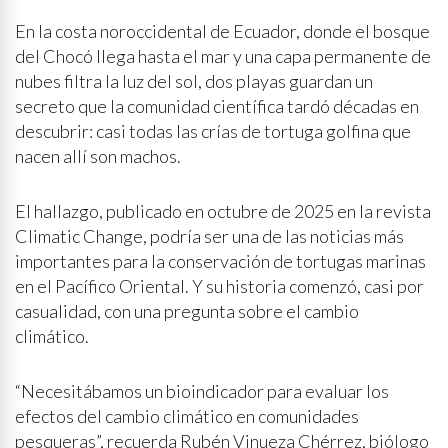
En la costa noroccidental de Ecuador, donde el bosque
del Chocó llega hasta el mar y una capa permanente de
nubes filtra la luz del sol, dos playas guardan un
secreto que la comunidad científica tardó décadas en
descubrir: casi todas las crías de tortuga golfina que
nacen allí son machos.
El hallazgo, publicado en octubre de 2025 en la revista
Climatic Change, podría ser una de las noticias más
importantes para la conservación de tortugas marinas
en el Pacífico Oriental. Y su historia comenzó, casi por
casualidad, con una pregunta sobre el cambio
climático.
“Necesitábamos un bioindicador para evaluar los
efectos del cambio climático en comunidades
pesqueras”, recuerda Rubén Vinueza Chérrez, biólogo