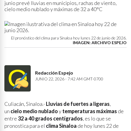
junio prevé lluvias en municipios, rachas de viento,
cielo medio nublado y máximas de 32 a 40°C
El pronóstico del clima para Sinaloa hoy lunes 22 de junio de 2026.
IMAGEN: ARCHIVO ESPEJO
Redacción Espejo
JUNIO 22, 2026 - 7:42 AM GMT-0700
Culiacán, Sinaloa.-
Lluvias de fuertes a ligeras
,
un
cielo medio nublado
y
temperaturas máximas
de
entre
32 a 40 grados centígrados
, es lo que se
pronostica para el
clima Sinaloa
de hoy lunes 22 de