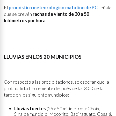
El
pronóstico meteorológico matutino de PC
señala
que se prevén
rachas de viento de 30 a 50
kilómetros por hora
.
LLUVIAS EN LOS 20 MUNICIPIOS
Con respecto a las precipitaciones, se esperan que la
probabilidad incrementé después de las 3:00 de la
tarde en los siguiente muncipios:
Lluvias fuertes
(25 a 50 milímetros): Choix,
Sinaloa muncipio, Mocorito, Badiraguato, Cosalá,