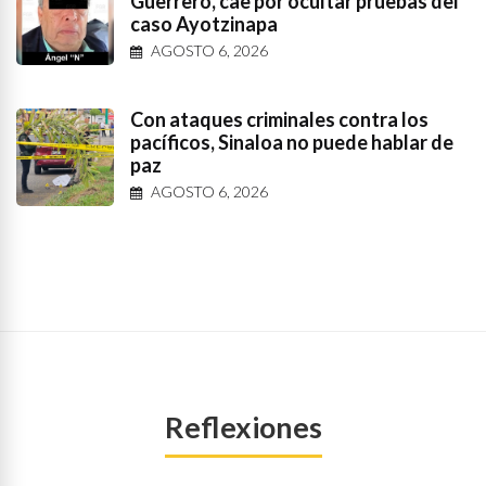
Guerrero, cae por ocultar pruebas del
caso Ayotzinapa
AGOSTO 6, 2026
Con ataques criminales contra los
pacíficos, Sinaloa no puede hablar de
paz
AGOSTO 6, 2026
Reflexiones