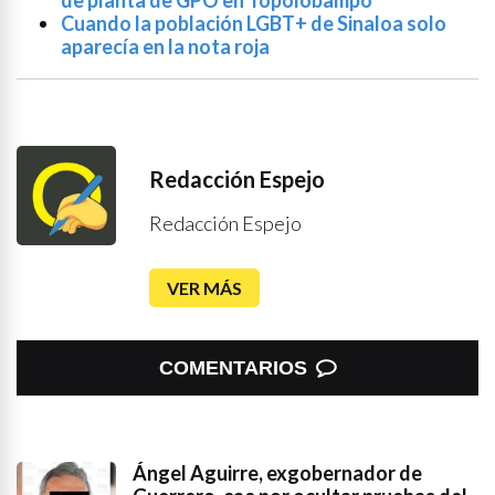
de planta de GPO en Topolobampo
Cuando la población LGBT+ de Sinaloa solo
aparecía en la nota roja
Redacción Espejo
Redacción Espejo
VER MÁS
COMENTARIOS
Ángel Aguirre, exgobernador de