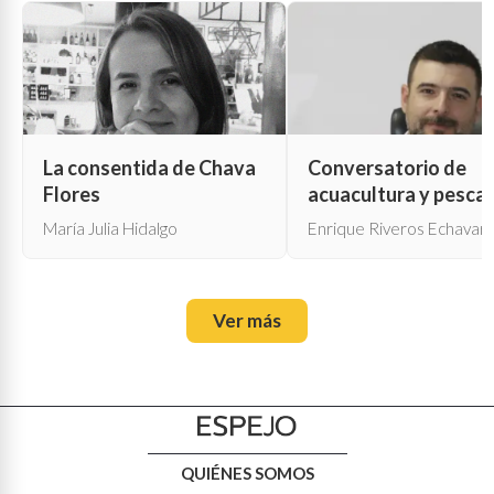
La consentida de Chava
Conversatorio de
Flores
acuacultura y pesca
María Julia Hidalgo
Enrique Riveros Echavarr
Ver más
QUIÉNES SOMOS