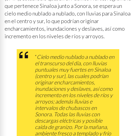
que pertenece Sinaloa junto a Sonora, se espera un
cielo medio nublado a nublado, con lluvias para Sinaloa
en el centro y sur, lo que podrían originar
encharcamientos, inundaciones y deslaves, así como
incremento en los niveles de ríos y arroyos.
“
Cielo medio nublado a nublado en
el transcurso del día, con lluvias
puntuales muy fuertes en Sinaloa
(centro y sur), las cuales podrían
originar encharcamientos,
inundaciones y deslaves, así como
incremento en los niveles de ríos y
arroyos; además lluvias e
intervalos de chubascos en
Sonora. Todas las lluvias con
descargas eléctricas y posible
caída de granizo. Por la mañana,
ambiente fresco a templado y frío