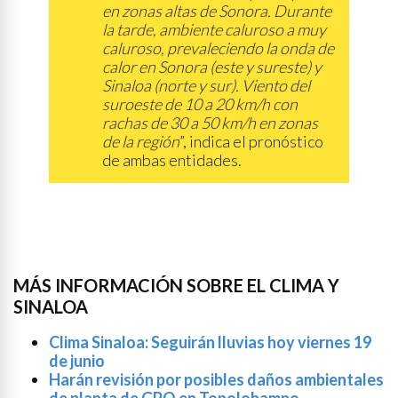
en zonas altas de Sonora. Durante
la tarde, ambiente caluroso a muy
caluroso, prevaleciendo la onda de
calor en Sonora (este y sureste) y
Sinaloa (norte y sur). Viento del
suroeste de 10 a 20 km/h con
rachas de 30 a 50 km/h en zonas
de la región
”, indica el pronóstico
de ambas entidades.
MÁS INFORMACIÓN SOBRE EL CLIMA Y
SINALOA
Clima Sinaloa: Seguirán lluvias hoy viernes 19
de junio
Harán revisión por posibles daños ambientales