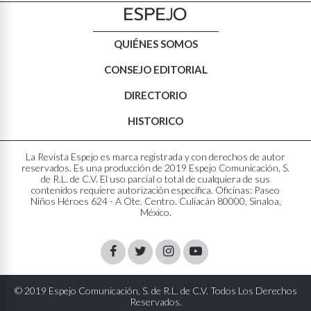
QUIÉNES SOMOS
CONSEJO EDITORIAL
DIRECTORIO
HISTORICO
La Revista Espejo es marca registrada y con derechos de autor
reservados. Es una producción de 2019 Espejo Comunicación, S.
de R.L. de C.V. El uso parcial o total de cualquiera de sus
contenidos requiere autorización específica. Oficinas: Paseo
Niños Héroes 624 - A Ote. Centro. Culiacán 80000, Sinaloa,
México.
Facebook
Twitter
Instagram
Youtube
© 2019 Espejo Comunicación, S. de R.L. de C.V. Todos Los Derechos
Reservados.