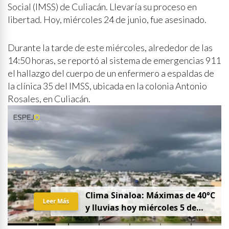
Social (IMSS) de Culiacán. Llevaría su proceso en
libertad. Hoy, miércoles 24 de junio, fue asesinado.
Durante la tarde de este miércoles, alrededor de las
14:50 horas, se reportó al sistema de emergencias 911
el hallazgo del cuerpo de un enfermero a espaldas de
la clínica 35 del IMSS, ubicada en la colonia Antonio
Rosales, en Culiacán.
Clima Sinaloa: Máximas de 40°C
Leer Más
y lluvias hoy miércoles 5 de
agosto