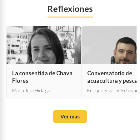
Reflexiones
La consentida de Chava
Conversatorio de
Flores
acuacultura y pesca
María Julia Hidalgo
Enrique Riveros Echavarr
Ver más