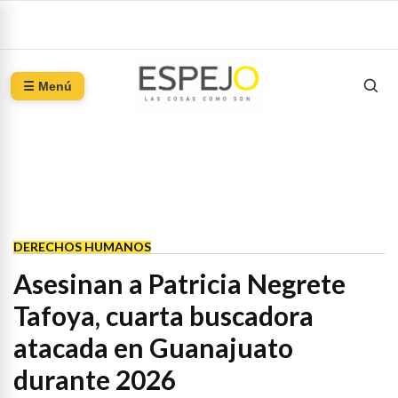
☰ Menú
DERECHOS HUMANOS
Asesinan a Patricia Negrete
Tafoya, cuarta buscadora
atacada en Guanajuato
durante 2026