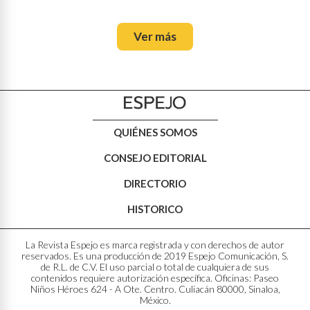
Ver más
QUIÉNES SOMOS
CONSEJO EDITORIAL
DIRECTORIO
HISTORICO
La Revista Espejo es marca registrada y con derechos de autor
reservados. Es una producción de 2019 Espejo Comunicación, S.
de R.L. de C.V. El uso parcial o total de cualquiera de sus
contenidos requiere autorización específica. Oficinas: Paseo
Niños Héroes 624 - A Ote. Centro. Culiacán 80000, Sinaloa,
México.