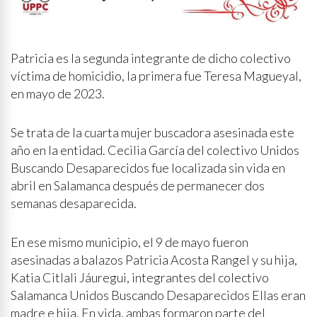
Patricia es la segunda integrante de dicho colectivo
víctima de homicidio, la primera fue Teresa Magueyal,
en mayo de 2023.
Se trata de la cuarta mujer buscadora asesinada este
año en la entidad. Cecilia García del colectivo Unidos
Buscando Desaparecidos fue localizada sin vida en
abril en Salamanca después de permanecer dos
semanas desaparecida.
En ese mismo municipio, el 9 de mayo fueron
asesinadas a balazos Patricia Acosta Rangel y su hija,
Katia Citlali Jáuregui, integrantes del colectivo
Salamanca Unidos Buscando Desaparecidos Ellas eran
madre e hija. En vida, ambas formaron parte del