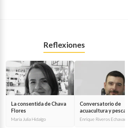
Reflexiones
La consentida de Chava
Conversatorio de
Flores
acuacultura y pesca
María Julia Hidalgo
Enrique Riveros Echavarr