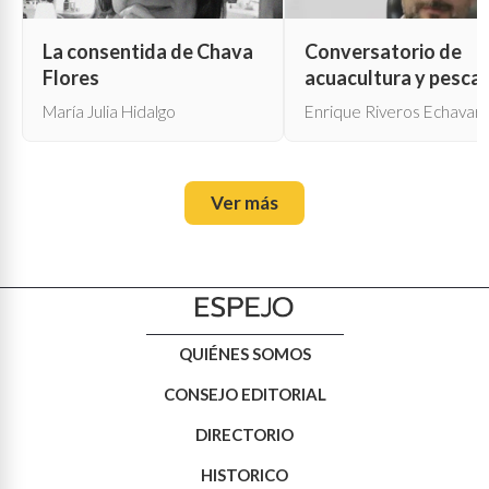
La consentida de Chava
Conversatorio de
Flores
acuacultura y pesca
María Julia Hidalgo
Enrique Riveros Echavarr
Ver más
QUIÉNES SOMOS
CONSEJO EDITORIAL
DIRECTORIO
HISTORICO