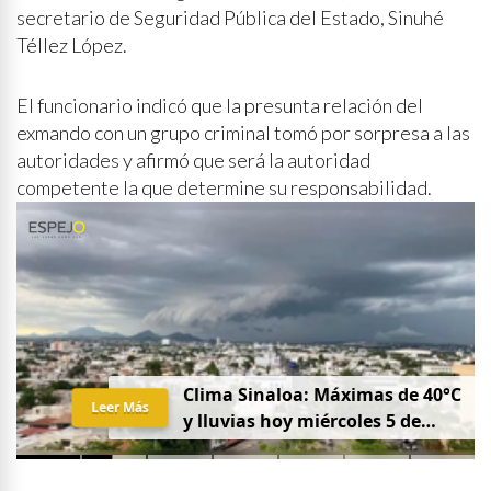
secretario de Seguridad Pública del Estado, Sinuhé
Téllez López.
El funcionario indicó que la presunta relación del
exmando con un grupo criminal tomó por sorpresa a las
autoridades y afirmó que será la autoridad
competente la que determine su responsabilidad.
Clima Sinaloa: Máximas de 40°C
Leer Más
y lluvias hoy miércoles 5 de
agosto