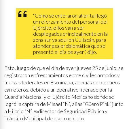
“Como se enteraron ahorita llegó
un reforzamiento del personal del
Ejército, ellos van a ser
desplegados principalmente en la
zona sur ya aquí en Culiacán, para
atender esa problemática que se
presentó el día de ayer”, dijo.
Esto, luego de que el día de ayer jueves 25 de junio, se
registraron enfrentamientos entre civiles armados y
fuerzas federales en Escuinapa, además de bloqueos
carreteros, debido a un operativo liderado por la
Guardia Nacional y el Ejército Mexicano donde se
logró la captura de Misael “N”, alias “Güero Pink” junto
a Hilario “N”, exdirector de Seguridad Pública y
Tránsito Municipal de ese municipio.