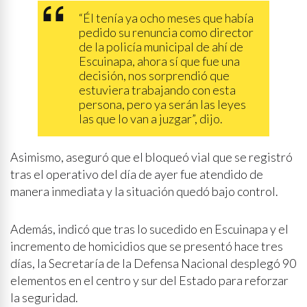
“Él tenía ya ocho meses que había
pedido su renuncia como director
de la policía municipal de ahí de
Escuinapa, ahora sí que fue una
decisión, nos sorprendió que
estuviera trabajando con esta
persona, pero ya serán las leyes
las que lo van a juzgar”, dijo.
Asimismo, aseguró que el bloqueó vial que se registró
tras el operativo del día de ayer fue atendido de
manera inmediata y la situación quedó bajo control.
Además, indicó que tras lo sucedido en Escuinapa y el
incremento de homicidios que se presentó hace tres
días, la Secretaría de la Defensa Nacional desplegó 90
elementos en el centro y sur del Estado para reforzar
la seguridad.