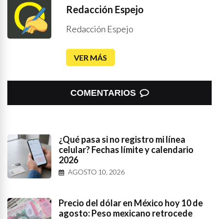
Redacción Espejo
Redacción Espejo
VER MÁS
COMENTARIOS
¿Qué pasa si no registro mi línea
celular? Fechas límite y calendario
2026
AGOSTO 10, 2026
Precio del dólar en México hoy 10 de
agosto: Peso mexicano retrocede