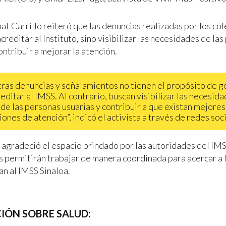
t Carrillo reiteró que las denuncias realizadas por los col
reditar al Instituto, sino visibilizar las necesidades de la
ontribuir a mejorar la atención.
ras denuncias y señalamientos no tienen el propósito de g
editar al IMSS. Al contrario, buscan visibilizar las necesid
 de las personas usuarias y contribuir a que existan mejores
iones de atención”, indicó el activista a través de redes soc
 agradeció el espacio brindado por las autoridades del IMS
s permitirán trabajar de manera coordinada para acercar a 
an al IMSS Sinaloa.
IÓN SOBRE SALUD: