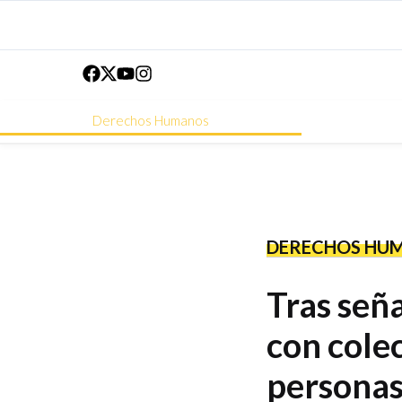
Derechos Humanos
DERECHOS HU
Tras señ
con colec
personas