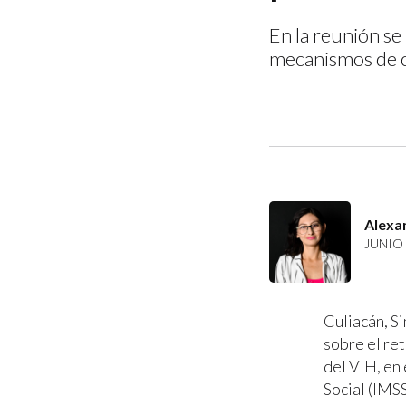
En la reunión se
mecanismos de co
Alexa
JUNIO 
Culiacán, S
sobre el re
del VIH, en
Social (IMSS