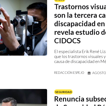
Trastornos visua
son la tercera c
discapacidad en
revela estudio d
CIDOCS
El especialista Erik René Liz
que los trastornos visuales y
causa de discapacidad en Mé
AGOSTO 
REDACCIÓN ESPEJO
SEGURIDAD
Renuncia subsec