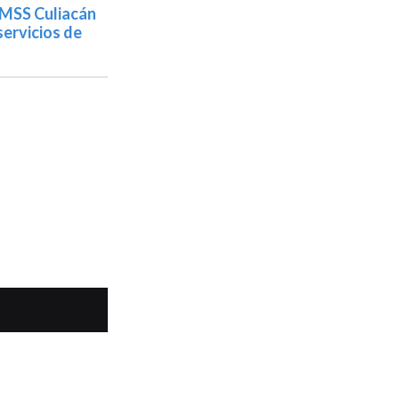
IMSS Culiacán
ervicios de