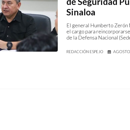
de Seguridad Pú
Sinaloa
El general Humberto Zerón 
el cargo para reincorporarse
de la Defensa Nacional (Sed
AGOSTO 
REDACCIÓN ESPEJO