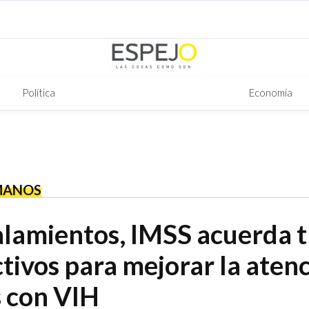
Política
Economía
MANOS
alamientos, IMSS acuerda t
tivos para mejorar la atenc
 con VIH