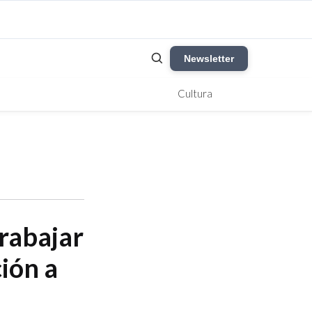
Newsletter
Cultura
rabajar
ión a