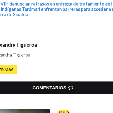
 VIH denuncian retrasos en entrega de tratamiento en 
ndígenas Tarámari enfrentan barreras para acceder a s
erra de Sinaloa
xandra Figueroa
xandra Figueroa
ER MÁS
COMENTARIOS
SALUD