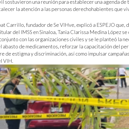
vil sostuvieron una reunión para establecer una agenda de 
talecer la atención a las personas derechohabientes que vi
at Carrillo, fundador de Se VIHve, explicó a ESPEJO que, d
 titular del IMSS en Sinaloa, Tania Clarissa Medina López s
conjunto con las organizaciones civiles y se le planteó la n
el abasto de medicamentos, reforzar la capacitación del pe
bre de estigma y discriminación, así como impulsar campaña
l VIH.