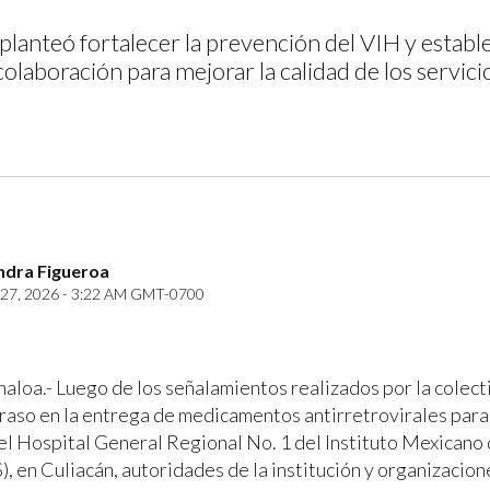
 planteó fortalecer la prevención del VIH y establ
laboración para mejorar la calidad de los servicio
ndra Figueroa
27, 2026 - 3:22 AM GMT-0700
inaloa.- Luego de los señalamientos realizados por la colec
traso en la entrega de medicamentos antirretrovirales para
 el Hospital General Regional No. 1 del Instituto Mexicano
), en Culiacán, autoridades de la institución y organizacion