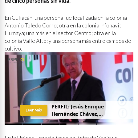
de cinco personas sin vida.
En Culiacán, una persona fue localizada en la colonia
Antonio Toledo Corro; otra en la colonia Infonavit
Humaya; una más en el sector Centro; otra en la
colonia Valle Alto; y una persona más entre campos de
cultivo.
PERFIL: Jesús Enrique
Leer Más
Hernández Chávez,
“Chuquiqui”
En la Unidad Especializada en Robo de Vehículo