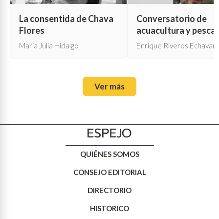
La consentida de Chava
Conversatorio de
Flores
acuacultura y pesca
María Julia Hidalgo
Enrique Riveros Echavarr
Ver más
QUIÉNES SOMOS
CONSEJO EDITORIAL
DIRECTORIO
HISTORICO