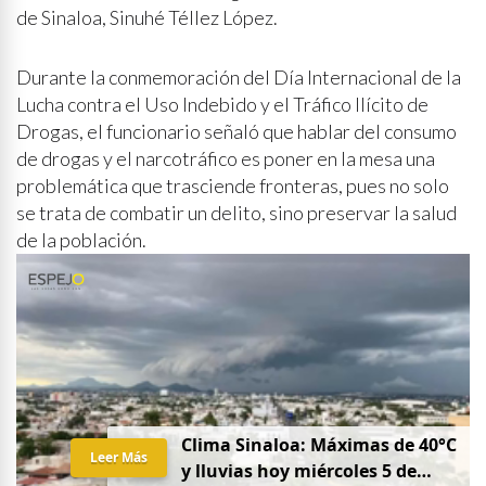
de Sinaloa, Sinuhé Téllez López.
Durante la conmemoración del Día Internacional de la
Lucha contra el Uso Indebido y el Tráfico Ilícito de
Drogas, el funcionario señaló que hablar del consumo
de drogas y el narcotráfico es poner en la mesa una
problemática que trasciende fronteras, pues no solo
se trata de combatir un delito, sino preservar la salud
de la población.
Clima Sinaloa: Máximas de 40°C
Leer Más
y lluvias hoy miércoles 5 de