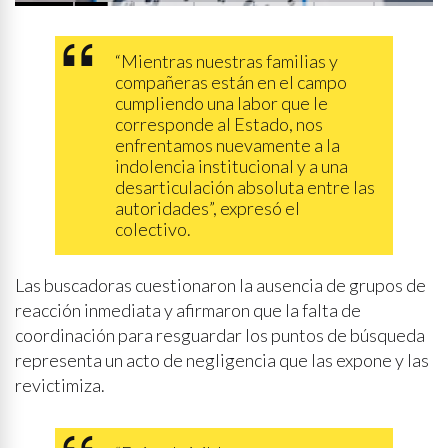
p
r
e
n
s
a
“Mientras nuestras familias y
compañeras están en el campo
cumpliendo una labor que le
corresponde al Estado, nos
enfrentamos nuevamente a la
indolencia institucional y a una
desarticulación absoluta entre las
autoridades”, expresó el
colectivo.
Las buscadoras cuestionaron la ausencia de grupos de
reacción inmediata y afirmaron que la falta de
coordinación para resguardar los puntos de búsqueda
representa un acto de negligencia que las expone y las
revictimiza.