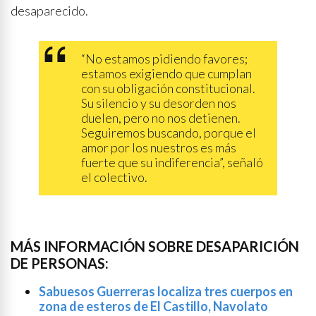
desaparecido.
“No estamos pidiendo favores;
estamos exigiendo que cumplan
con su obligación constitucional.
Su silencio y su desorden nos
duelen, pero no nos detienen.
Seguiremos buscando, porque el
amor por los nuestros es más
fuerte que su indiferencia”, señaló
el colectivo.
MÁS INFORMACIÓN SOBRE DESAPARICIÓN
DE PERSONAS:
Sabuesos Guerreras localiza tres cuerpos en
zona de esteros de El Castillo, Navolato