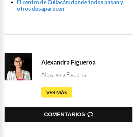
El centro de Culiacán: donde todos pasan y
otros desaparecen
Alexandra Figueroa
Alexandra Figueroa
VER MÁS
COMENTARIOS