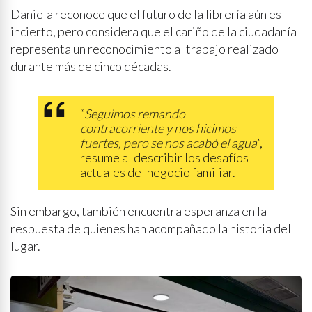
Daniela reconoce que el futuro de la librería aún es
incierto, pero considera que el cariño de la ciudadanía
representa un reconocimiento al trabajo realizado
durante más de cinco décadas.
“
Seguimos remando
contracorriente y nos hicimos
fuertes, pero se nos acabó el agua
”,
resume al describir los desafíos
actuales del negocio familiar.
Sin embargo, también encuentra esperanza en la
respuesta de quienes han acompañado la historia del
lugar.