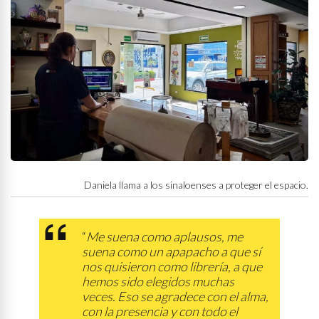
Daniela llama a los sinaloenses a proteger el espacio.
“
Me suena como aplausos, me
suena como un apapacho a que sí
nos quisieron como librería, a que
hemos sido elegidos muchas
veces. Eso se agradece con el alma,
con la presencia y con todo el