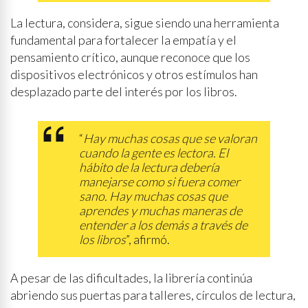
La lectura, considera, sigue siendo una herramienta
fundamental para fortalecer la empatía y el
pensamiento crítico, aunque reconoce que los
dispositivos electrónicos y otros estímulos han
desplazado parte del interés por los libros.
“
Hay muchas cosas que se valoran
cuando la gente es lectora. El
hábito de la lectura debería
manejarse como si fuera comer
sano. Hay muchas cosas que
aprendes y muchas maneras de
entender a los demás a través de
los libros
”, afirmó.
A pesar de las dificultades, la librería continúa
abriendo sus puertas para talleres, círculos de lectura,