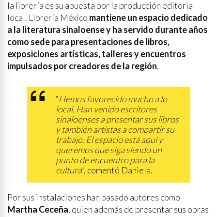
la librería es su apuesta por la producción editorial
local. Librería México
mantiene un espacio dedicado
a la literatura sinaloense y ha servido durante años
como sede para presentaciones de libros,
exposiciones artísticas, talleres y encuentros
impulsados por creadores de la región
.
“
Hemos favorecido mucho a lo
local. Han venido escritores
sinaloenses a presentar sus libros
y también artistas a compartir su
trabajo. El espacio está aquí y
queremos que siga siendo un
punto de encuentro para la
cultura
”, comentó Daniela.
Por sus instalaciones han pasado autores como
Martha Ceceña
, quien además de presentar sus obras