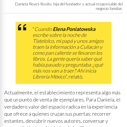
Daniela Reyes Rosito, hija del fundador y actual responsable del
negocio familiar.
“
Cuando
Elena Poniatowska
escribe sobre la noche de
Tlatelolco, mi papá y unos amigos
traen la información a Culiacán y
como pan caliente se llevaron los
libros. La gente quería saber qué
había pasado y preguntaba: ¿qué
más nos van a traer? Ahí inicia
Librería México
”, relató.
Actualmente, el establecimiento representa algo más
que un punto de venta de ejemplares. Para Daniela, el
verdadero valor del espacio radica en la experiencia
que ofrece a quienes cruzan sus puertas: recorrer
estantes, descubrir nuevos autores, conversar y