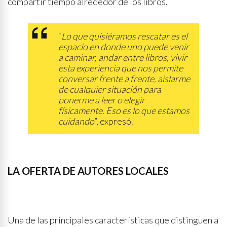
compartir tiempo alrededor de los libros.
“
Lo que quisiéramos rescatar es el
espacio en donde uno puede venir
a caminar, andar entre libros, vivir
esta experiencia que nos permite
conversar frente a frente, aislarme
de cualquier situación para
ponerme a leer o elegir
físicamente. Eso es lo que estamos
cuidando
”, expresó.
LA OFERTA DE AUTORES LOCALES
Una de las principales características que distinguen a