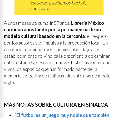
esfuerzo que hemos hecho
”,
concluyó.
A unos meses de cumplir 57 años,
Librería México
continúa apostando por la permanencia de un
modelo cultural basado en la cercanía
, el respeto
por los autores y el impulso a la producción local. En
una época dominada por la inmediatez digital, el
establecimiento reivindica la experiencia de caminar
entre estantes, descubrir nuevas historias y mantener
vivos los espacios que han formado parte de la
memoria colectiva de Culiacán durante más de medio
siglo.
MÁS NOTAS SOBRE CULTURA EN SINALOA
“El futbol es un juego muy noble que también