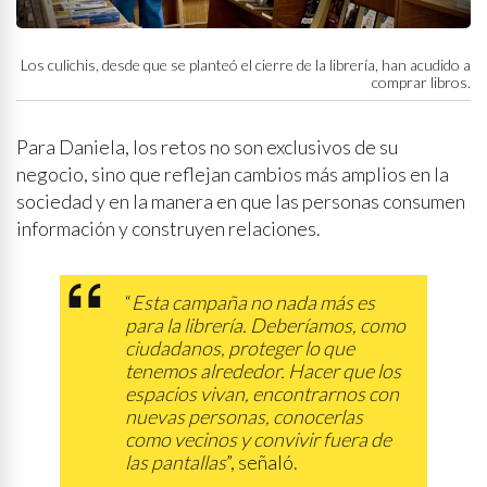
Los culichis, desde que se planteó el cierre de la librería, han acudido a
comprar libros.
Para Daniela, los retos no son exclusivos de su
negocio, sino que reflejan cambios más amplios en la
sociedad y en la manera en que las personas consumen
información y construyen relaciones.
“
Esta campaña no nada más es
para la librería. Deberíamos, como
ciudadanos, proteger lo que
tenemos alrededor. Hacer que los
espacios vivan, encontrarnos con
nuevas personas, conocerlas
como vecinos y convivir fuera de
las pantallas
”, señaló.