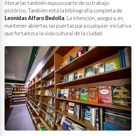
literarias también expuso parte de su trabajo
pictórico. También está la bibliografía completa de
Leonidas Alfaro Bedolla
. La intención, asegura, es
mantener abiertas las puertas para cualquier iniciativa
que fortalezca la vida cultural de la ciudad.