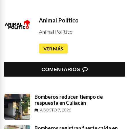
Animal Político
Animal Político
VER MÁS
COMENTARIOS
Bomberos reducen tiempo de
respuesta en Culiacán
AGOSTO 7, 2026
Bomberos registran fuerte caída en