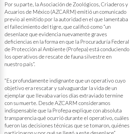
Por su parte, la Asociación de Zoológicos, Criaderos y
Acuarios de México (AZCARM) emitió un comunicado
previo al emitido por la autoridad en el que lamentaba
el fallecimiento del tigre, que calificó como “un
desenlace que evidencia nuevamente graves
deficiencias en la forma en que la Procuraduría Federal
de Protección al Ambiente (Profepa) está conduciendo
los operativos de rescate de fauna silvestre en
nuestro país”.
“Es profundamente indignante que un operativo cuyo
objetivo era rescatar y salvaguardar la vida de un
ejemplar que llevaba varios días extraviado termine
con su muerte. Desde AZCARM consideramos
indispensable que la Profepa explique con absoluta
transparencia qué ocurrió durante el operativo, cuáles
fueron las decisiones técnicas que se tomaron, quiénes
participaron y por qué se llegó a este desenlace”,