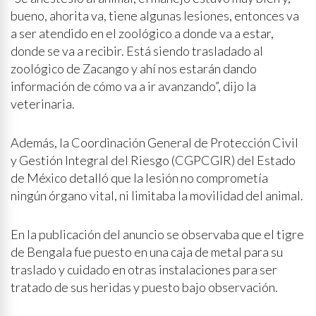
bueno, ahorita va, tiene algunas lesiones, entonces va
a ser atendido en el zoológico a donde va a estar,
donde se va a recibir. Está siendo trasladado al
zoológico de Zacango y ahí nos estarán dando
información de cómo va a ir avanzando”, dijo la
veterinaria.
Además, la Coordinación General de Protección Civil
y Gestión Integral del Riesgo (CGPCGIR) del Estado
de México detalló que la lesión no comprometía
ningún órgano vital, ni limitaba la movilidad del animal.
En la publicación del anuncio se observaba que el tigre
de Bengala fue puesto en una caja de metal para su
traslado y cuidado en otras instalaciones para ser
tratado de sus heridas y puesto bajo observación.