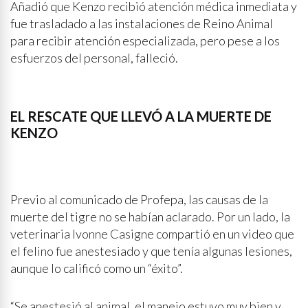
Añadió que Kenzo recibió atención médica inmediata y
fue trasladado a las instalaciones de Reino Animal
para recibir atención especializada, pero pese a los
esfuerzos del personal, falleció.
EL RESCATE QUE LLEVÓ A LA MUERTE DE
KENZO
Previo al comunicado de Profepa, las causas de la
muerte del tigre no se habían aclarado. Por un lado, la
veterinaria Ivonne Casigne compartió en un video que
el felino fue anestesiado y que tenía algunas lesiones,
aunque lo calificó como un “éxito”.
“Se anestesió al animal, el manejo estuvo muy bien y,