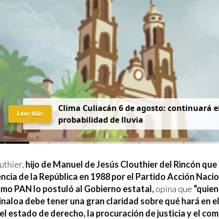
Clima Culiacán 6 de agosto: continuará el
Leer Más
probabilidad de lluvia
uthier,
hijo de Manuel de Jesús Clouthier del Rincón que
encia de la República en 1988 por el Partido Acción Nacio
smo PAN lo postuló al Gobierno estatal,
opina que
“quien
naloa debe tener una gran claridad sobre qué hará en el
el estado de derecho, la procuración de justicia y el co