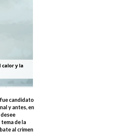
 calor y la
 fue candidato
nal y antes, en
 desee
 tema de la
mbate al crimen