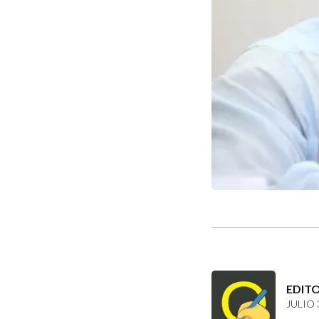
EDIT
JULIO 