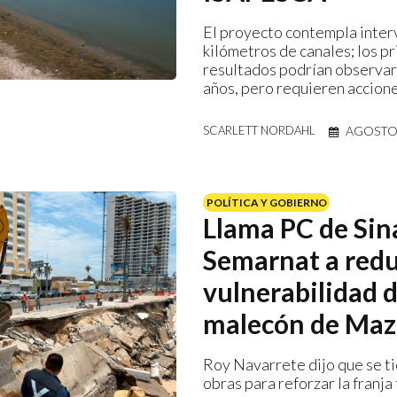
El proyecto contempla inter
kilómetros de canales; los p
resultados podrían observar
años, pero requieren accion
AGOSTO 
SCARLETT NORDAHL
POLÍTICA Y GOBIERNO
Llama PC de Sin
Semarnat a redu
vulnerabilidad d
malecón de Maz
Roy Navarrete dijo que se t
obras para reforzar la franja 