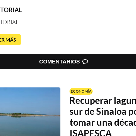
ITORIAL
TORIAL
ER MÁS
COMENTARIOS
ECONOMÍA
Recuperar lagun
sur de Sinaloa p
tomar una déca
ISAPESCA