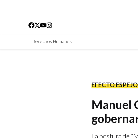
Derechos Humanos
EFECTO ESPEJO
Manuel Cl
gobernar 
La postura de “Ma