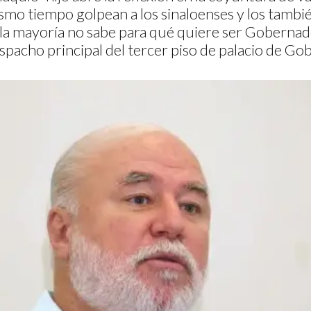
smo tiempo golpean a los sinaloenses y los tamb
“la mayoría no sabe para qué quiere ser Gobernad
spacho principal del tercer piso de palacio de Go