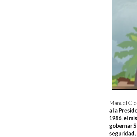
Manuel Clo
a la Presid
1986, el mi
gobernar Si
seguridad, 