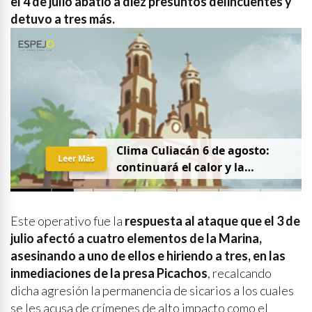
el 4 de julio abatió a diez presuntos delincuentes y
detuvo a tres más.
Clima Culiacán 6 de agosto:
Leer Más
continuará el calor y la
probabilidad de lluvia
Este operativo fue la
respuesta al ataque que el 3 de
julio afectó a cuatro elementos de la Marina,
asesinando a uno de ellos e hiriendo a tres, en las
inmediaciones de la presa Picachos
, recalcando
dicha agresión la permanencia de sicarios a los cuales
se les acusa de crímenes de alto impacto como el