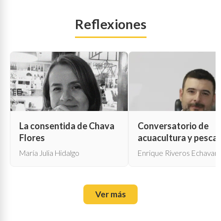
Reflexiones
La consentida de Chava
Conversatorio de
Flores
acuacultura y pesca
María Julia Hidalgo
Enrique Riveros Echavarr
Ver más