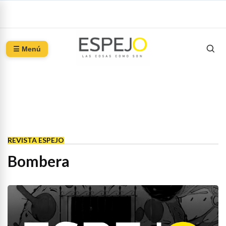
☰ Menú
REVISTA ESPEJO
Bombera