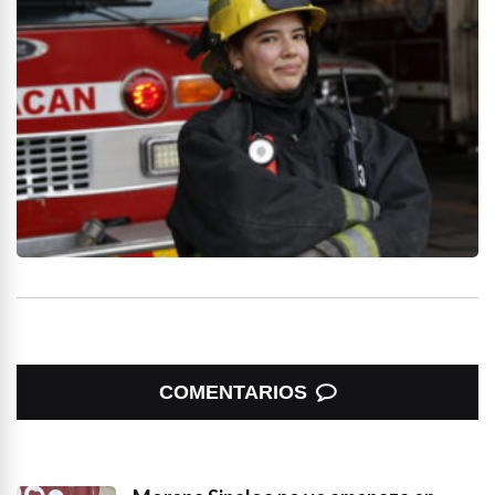
COMENTARIOS