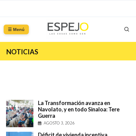
☰ Menú
NOTICIAS
La Transformación avanza en
Navolato, y en todo Sinaloa: Tere
Guerra
AGOSTO 3, 2026
Déficit de vivienda incentiva