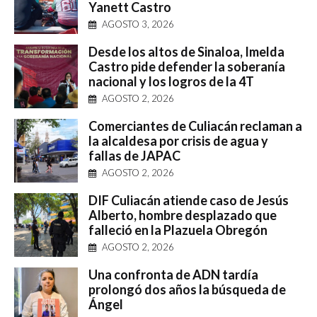
Yanett Castro
AGOSTO 3, 2026
Desde los altos de Sinaloa, Imelda
Castro pide defender la soberanía
nacional y los logros de la 4T
AGOSTO 2, 2026
Comerciantes de Culiacán reclaman a
la alcaldesa por crisis de agua y
fallas de JAPAC
AGOSTO 2, 2026
DIF Culiacán atiende caso de Jesús
Alberto, hombre desplazado que
falleció en la Plazuela Obregón
AGOSTO 2, 2026
Una confronta de ADN tardía
prolongó dos años la búsqueda de
Ángel