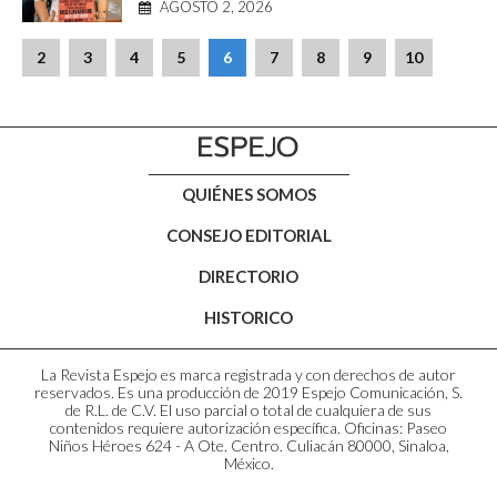
AGOSTO 2, 2026
2
3
4
5
6
7
8
9
10
QUIÉNES SOMOS
CONSEJO EDITORIAL
DIRECTORIO
HISTORICO
La Revista Espejo es marca registrada y con derechos de autor
reservados. Es una producción de 2019 Espejo Comunicación, S.
de R.L. de C.V. El uso parcial o total de cualquiera de sus
contenidos requiere autorización específica. Oficinas: Paseo
Niños Héroes 624 - A Ote. Centro. Culiacán 80000, Sinaloa,
México.