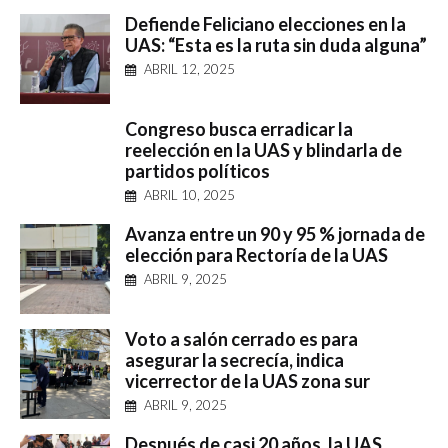
Defiende Feliciano elecciones en la
UAS: “Esta es la ruta sin duda alguna”
ABRIL 12, 2025
Congreso busca erradicar la
reelección en la UAS y blindarla de
partidos políticos
ABRIL 10, 2025
Avanza entre un 90 y 95 % jornada de
elección para Rectoría de la UAS
ABRIL 9, 2025
Voto a salón cerrado es para
asegurar la secrecía, indica
vicerrector de la UAS zona sur
ABRIL 9, 2025
Después de casi 20 años, la UAS