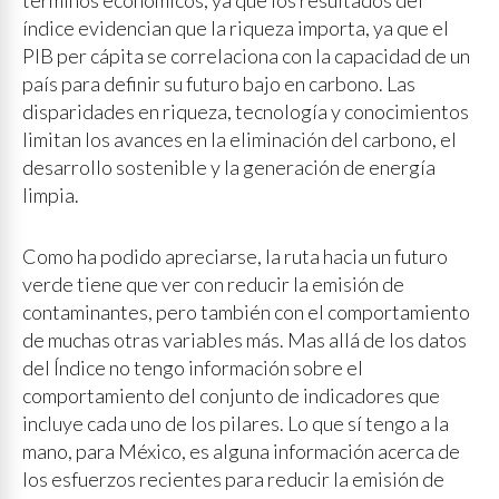
términos económicos, ya que los resultados del
índice evidencian que la riqueza importa, ya que el
PIB per cápita se correlaciona con la capacidad de un
país para definir su futuro bajo en carbono. Las
disparidades en riqueza, tecnología y conocimientos
limitan los avances en la eliminación del carbono, el
desarrollo sostenible y la generación de energía
limpia.
Como ha podido apreciarse, la ruta hacia un futuro
verde tiene que ver con reducir la emisión de
contaminantes, pero también con el comportamiento
de muchas otras variables más. Mas allá de los datos
del Índice no tengo información sobre el
comportamiento del conjunto de indicadores que
incluye cada uno de los pilares. Lo que sí tengo a la
mano, para México, es alguna información acerca de
los esfuerzos recientes para reducir la emisión de