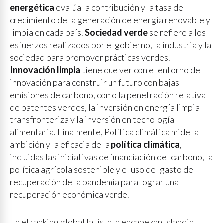
energética
evalúa la contribución y la tasa de
crecimiento de la generación de energía renovable y
limpia en cada país.
Sociedad verde
se refiere a los
esfuerzos realizados por el gobierno, la industria y la
sociedad para promover prácticas verdes.
Innovación limpia
tiene que ver con el entorno de
innovación para construir un futuro con bajas
emisiones de carbono, como la penetración relativa
de patentes verdes, la inversión en energía limpia
transfronteriza y la inversión en tecnología
alimentaria. Finalmente, Política climática mide la
ambición y la eficacia de la
política climática
,
incluidas las iniciativas de financiación del carbono, la
política agrícola sostenible y el uso del gasto de
recuperación de la pandemia para lograr una
recuperación económica verde.
En el ranking global la lista la encabezan Islandia,