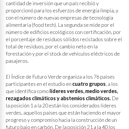
cantidad de inversión que un país recibió y
proporcionó para los esfuerzos de energía limpia, y
con el número de nuevas empresas de tecnología
alimentaria (food tech). La segunda se mide por el
número de edificios ecológicos con certificación, por
el porcentaje de residuos sólidos reciclados sobre el
total de residuos, por el cambio neto en la
forestación y por el stock de vehículos eléctricos de
pasajeros.
El Índice de Futuro Verde organiza a los 76 países
participantes en el estudio en
cuatro grupos
, a los
que identifica como
líderes verdes, medio verdes,
rezagados climáticos y abstemios climáticos.
De
la posición 1 a la 20 están los considerados líderes
verdes, aquellos países que están haciendo el mayor
progreso y compromiso hacia la construcción de un
futuro bajo en carbón. De la posición 21 a la 40 los