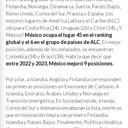
Finlandia, Noruega, Dinamarca, Suecia, Países Bajos,
Reino Unido, Corea del Sur, Francia y España. Los
mejores lugares de América Latina y el Caribe (ALC)
son para Costa Rica (24), Uruguay (26) y Chile (34). ¿Y
México?
México ocupa el lugar 45 en el ranking
global y el 6 en el grupo de países de ALC.
En mejor
posición, además de los señalados, se encuentran
Colombia (34) y Brasil (38). Habría que decir que
entre 2022 y 2023, México mejoró 9 posiciones.
Por pilar, a Islandia, Angola y Finlandia corresponden
las primeras posiciones en Emisiones de Carbono. A
Islandia, Emiratos Árabes Unidos y Noruega en
Transición energética. En Sociedad verde, Irlanda,
Corea del Sur y Alemania encabezan la lista, mientras
que en Innovación limpia van primero Finlandia,
Islandia y Países Bajos. Finalmente, Política climática