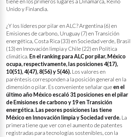
tiene en los primeros lugares a Dinamarca, Reino
Unido y Finlandia.
¿Y los líderes por pilar en ALC? Argentina (6) en
Emisiones de carbono, Uruguay (7) en Transición
energética, Costa Rica (33) en Sociedad verde, Brasil
(13) en Innovación limpia y Chile (22) en Política
climática.
En el ranking para ALC por pilar, México
ocupa, respectivamente, las posiciones 4(17),
10(51), 4(47), 8(56) y 5(46).
Los valores en
paréntesis corresponden a la posición general en la
dimensión o pilar. Es conveniente señalar que
en el
último año México escaló 31 posiciones en el pilar
de Emisiones de carbono y 19 en Transición
energética. Las peores posiciones las tiene
México en Innovación limpia y Sociedad verde.
La
primera tiene que ver con el aumento de patentes
registradas para tecnologías sostenibles, con la