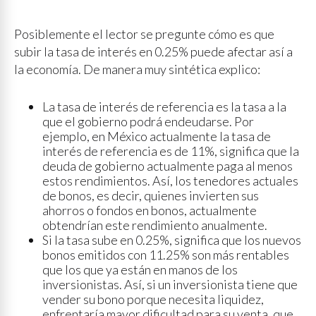
Posiblemente el lector se pregunte cómo es que
subir la tasa de interés en 0.25% puede afectar así a
la economía. De manera muy sintética explico:
La tasa de interés de referencia es la tasa a la
que el gobierno podrá endeudarse. Por
ejemplo, en México actualmente la tasa de
interés de referencia es de 11%, significa que la
deuda de gobierno actualmente paga al menos
estos rendimientos. Así, los tenedores actuales
de bonos, es decir, quienes invierten sus
ahorros o fondos en bonos, actualmente
obtendrían este rendimiento anualmente.
Si la tasa sube en 0.25%, significa que los nuevos
bonos emitidos con 11.25% son más rentables
que los que ya están en manos de los
inversionistas. Así, si un inversionista tiene que
vender su bono porque necesita liquidez,
enfrentaría mayor dificultad para su venta, que