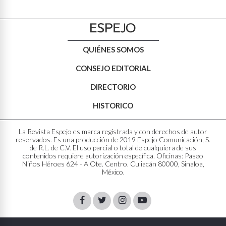
QUIÉNES SOMOS
CONSEJO EDITORIAL
DIRECTORIO
HISTORICO
La Revista Espejo es marca registrada y con derechos de autor
reservados. Es una producción de 2019 Espejo Comunicación, S.
de R.L. de C.V. El uso parcial o total de cualquiera de sus
contenidos requiere autorización específica. Oficinas: Paseo
Niños Héroes 624 - A Ote. Centro. Culiacán 80000, Sinaloa,
México.
Facebook
Twitter
Instagram
Youtube