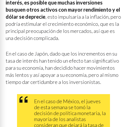
interés, es posible que muchas inversiones
busquen otros activos con mayor rendimiento y el
dólar se deprecie
, esto impulsaría a la inflación, pero
podría estimular el crecimiento económico, que es la
principal preocupación de los mercados, así que es
una decisión complicada.
En el caso de Japón, dado que los incrementos en su
tasa de interés han tenido un efecto tan significativo
para su economía, han decidido hacer movimientos
más lentos y así apoyar a su economía, pero al mismo
tiempo dar certidumbre a los inversionistas.
En el caso de México, el jueves
de esta semana se tomó la
decisión de política monetaria, la
mayoría de los analistas
consideran que dejará la tasa de