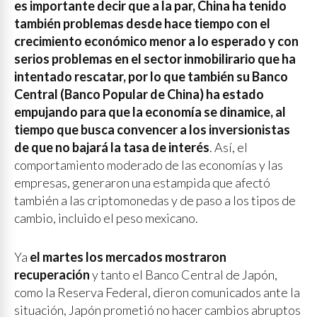
es importante decir que a la par, China ha tenido
también problemas desde hace tiempo con el
crecimiento económico menor a lo esperado y con
serios problemas en el sector inmobilirario que ha
intentado rescatar, por lo que también su Banco
Central (Banco Popular de China) ha estado
empujando para que la economía se dinamice, al
tiempo que busca convencer a los inversionistas
de que no bajará la tasa de interés
. Así, el
comportamiento moderado de las economías y las
empresas, generaron una estampida que afectó
también a las criptomonedas y de paso a los tipos de
cambio, incluido el peso mexicano.
Ya
el martes los mercados mostraron
recuperación
y tanto el Banco Central de Japón,
como la Reserva Federal, dieron comunicados ante la
situación, Japón prometió no hacer cambios abruptos