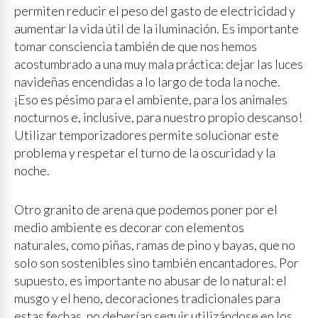
permiten reducir el peso del gasto de electricidad y
aumentar la vida útil de la iluminación. Es importante
tomar consciencia también de que nos hemos
acostumbrado a una muy mala práctica: dejar las luces
navideñas encendidas a lo largo de toda la noche.
¡Eso es pésimo para el ambiente, para los animales
nocturnos e, inclusive, para nuestro propio descanso!
Utilizar temporizadores permite solucionar este
problema y respetar el turno de la oscuridad y la
noche.
Otro granito de arena que podemos poner por el
medio ambiente es decorar con elementos
naturales, como piñas, ramas de pino y bayas, que no
solo son sostenibles sino también encantadores. Por
supuesto, es importante no abusar de lo natural: el
musgo y el heno, decoraciones tradicionales para
estas fechas, no deberían seguir utilizándose en los