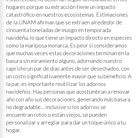
hogares porque su extracción tiene un impacto
catastrófico en nuestros ecosistemas. Estimaciones
de la UNAM afirman que se extraen alrededor de
cincuenta toneladas de musgo en temporada
navideña, lo que tiene un impacto directo en especies
como la mariposa monarca. Es peor si consideramos
que muchas veces estas decoraciones terminan en la
basura sin miramiento alguno, adornando nuestro
capricho un par de días antes de ser desechados, con
un costo significativamente mayor que su beneficio. A
la par, es importante reutilizar los adornos
navideños. Hay personas que acostumbran a renovar
año con año sus decoraciones, generando más basura
no degradable… inclusive si los adornos se
encuentran rotos o están viejos, se pueden
personalizar y arreglar para dar un toque único a tu
hogar.