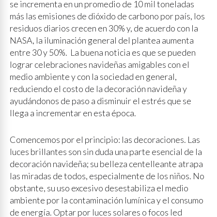
se incrementa en un promedio de 10 mil toneladas
más las emisiones de dióxido de carbono por país, los
residuos diarios crecen en 30% y, de acuerdo con la
NASA, la iluminación general del plantea aumenta
entre 30 y 50%. La buena noticia es que se pueden
lograr celebraciones navideñas amigables con el
medio ambiente y con la sociedad en general,
reduciendo el costo de la decoración navideña y
ayudándonos de paso a disminuir el estrés que se
llega a incrementar en esta época.
Comencemos por el principio: las decoraciones. Las
luces brillantes son sin duda una parte esencial de la
decoración navideña; su belleza centelleante atrapa
las miradas de todos, especialmente de los niños. No
obstante, su uso excesivo desestabiliza el medio
ambiente por la contaminación lumínica y el consumo
de energía. Optar por luces solares o focos led