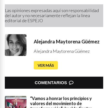
Las opiniones expresadas aquí son responsabilidad
del autor y no necesariamente reflejan la línea
editorial de ESPEJO
Alejandra Maytorena Güémez
Alejandra Maytorena Güémez
VER MÁS
COMENTARIOS
“Vamos a honrar los principios y
valores del movimiento de