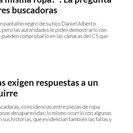
adres buscadoras
n pantalón negro de su hijo Daniel Alberto
e, pero las autoridades le piden demostrarlo con
ue pueden comprobarlo en las cámaras del C5 que
as exigen respuestas a un
uirre
uscadoras, coincidencias entre piezas de ropa
rsonas desaparecidas; lo mismo ocurrió con algunas
sus historias, que evidencian también las fallas y