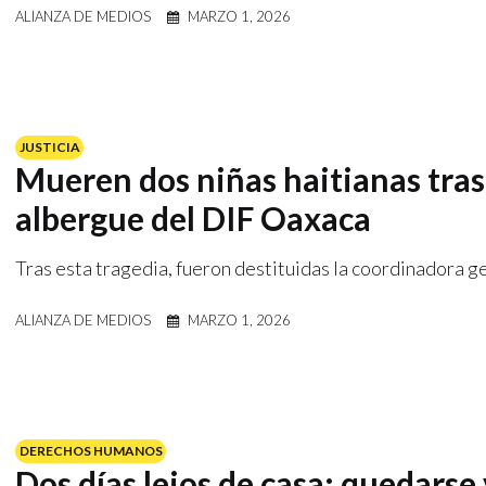
ALIANZA DE MEDIOS
MARZO 1, 2026
JUSTICIA
Mueren dos niñas haitianas tras 
albergue del DIF Oaxaca
Tras esta tragedia, fueron destituidas la coordinadora g
ALIANZA DE MEDIOS
MARZO 1, 2026
DERECHOS HUMANOS
Dos días lejos de casa: quedarse