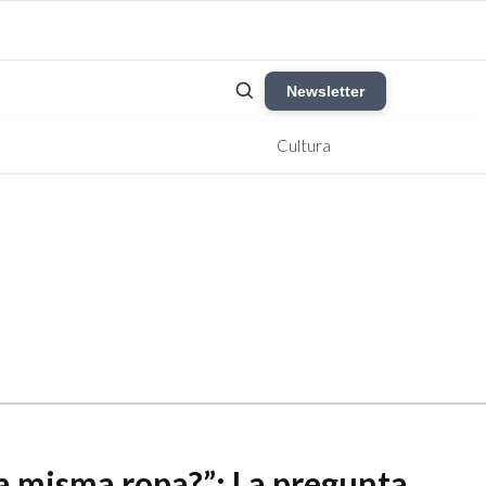
Newsletter
Cultura
la misma ropa?”: La pregunta