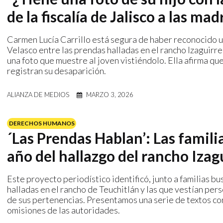
de la fiscalía de Jalisco a las m
Carmen Lucía Carrillo está segura de haber reconocido u
Velasco entre las prendas halladas en el rancho Izaguirr
una foto que muestre al joven vistiéndolo. Ella afirma q
registran su desaparición.
ALIANZA DE MEDIOS
MARZO 3, 2026
DERECHOS HUMANOS
´Las Prendas Hablan’: Las famili
año del hallazgo del rancho Izag
Este proyecto periodístico identificó, junto a familias b
halladas en el rancho de Teuchitlán y las que vestían pe
de sus pertenencias. Presentamos una serie de textos con 
omisiones de las autoridades.