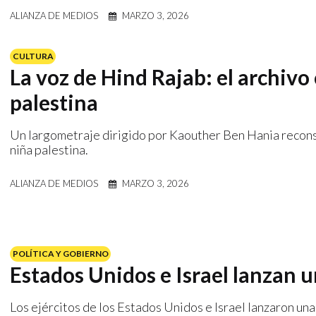
ALIANZA DE MEDIOS
MARZO 3, 2026
CULTURA
La voz de Hind Rajab: el archiv
palestina
Un largometraje dirigido por Kaouther Ben Hania recons
niña palestina.
ALIANZA DE MEDIOS
MARZO 3, 2026
POLÍTICA Y GOBIERNO
Estados Unidos e Israel lanzan u
Los ejércitos de los Estados Unidos e Israel lanzaron una 