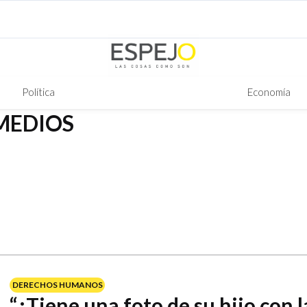
Política
Economía
MEDIOS
DERECHOS HUMANOS
“¿Tiene una foto de su hijo con 