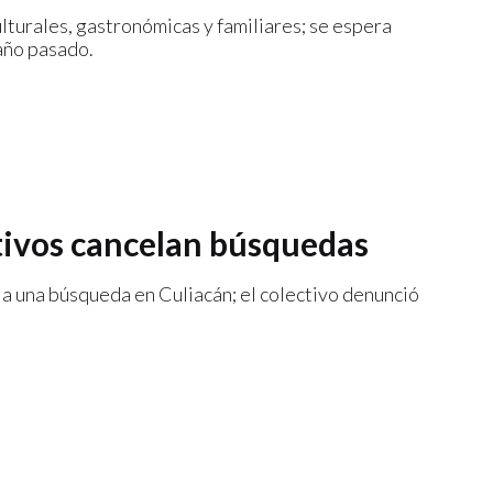
lturales, gastronómicas y familiares; se espera
 año pasado.
ctivos cancelan búsquedas
 una búsqueda en Culiacán; el colectivo denunció