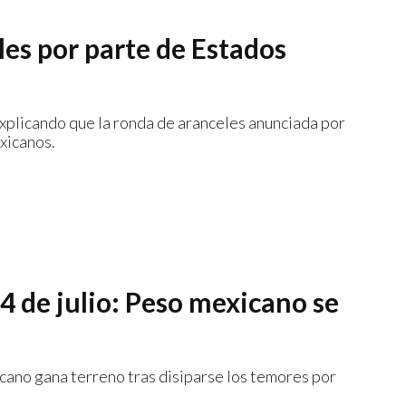
es por parte de Estados
explicando que la ronda de aranceles anunciada por
xicanos.
4 de julio: Peso mexicano se
icano gana terreno tras disiparse los temores por