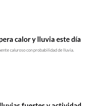
era calor y lluvia este día
ente caluroso con probabilidad de lluvia.
lluvias fuertes y actividad