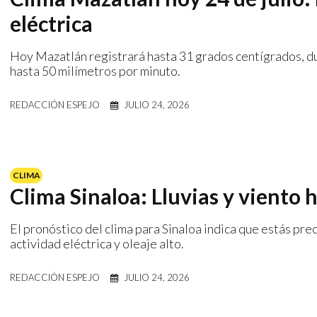
eléctrica
Hoy Mazatlán registrará hasta 31 grados centígrados, du
hasta 50 milímetros por minuto.
REDACCIÓN ESPEJO
JULIO 24, 2026
CLIMA
Clima Sinaloa: Lluvias y viento h
El pronóstico del clima para Sinaloa indica que estás pr
actividad eléctrica y oleaje alto.
REDACCIÓN ESPEJO
JULIO 24, 2026