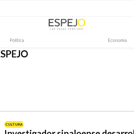
Política
Economía
ESPEJO
CULTURA
Investigador sinaloense desarro