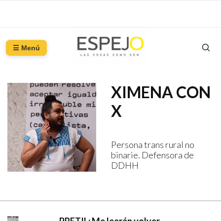
☰ Menú
XIMENA CON
X
Persona trans rural no
binarie. Defensora de
DDHH