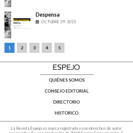
Despensa
OCTUBRE 29, 2025
1
2
3
4
5
QUIÉNES SOMOS
CONSEJO EDITORIAL
DIRECTORIO
HISTORICO
La Revista Espejo es marca registrada y con derechos de autor
reservados. Es una producción de 2019 Espejo Comunicación, S.