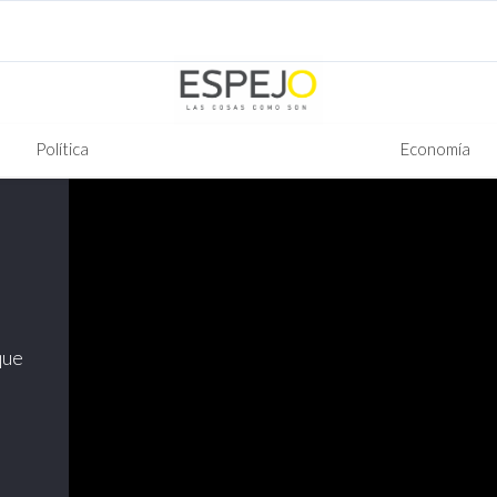
Política
Economía
que