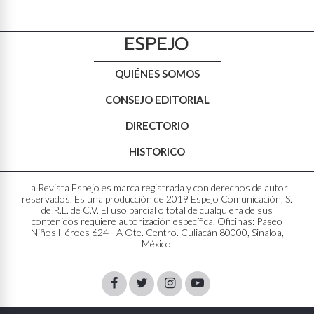
QUIÉNES SOMOS
CONSEJO EDITORIAL
DIRECTORIO
HISTORICO
La Revista Espejo es marca registrada y con derechos de autor
reservados. Es una producción de 2019 Espejo Comunicación, S.
de R.L. de C.V. El uso parcial o total de cualquiera de sus
contenidos requiere autorización específica. Oficinas: Paseo
Niños Héroes 624 - A Ote. Centro. Culiacán 80000, Sinaloa,
México.
Facebook
Twitter
Instagram
Youtube