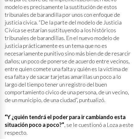
modelo es precisamente la sustitución de estos
tribunales de barandilla por unos con enfoque de
justicia cívica. “De la parte del modelo de Justicia
Cívica se estarían sustituyendo a los históricos
tribunales de barandillas. En el nuevo modelo de
justicia prácticamente es un tema que no es
necesariamente punitivo sino más bien de de resarcir
daños; un poco de ponerse de acuerdo entre vecinos,
entre quien comete una falta y quién es la víctima de
esa falta y de sacar tarjetas amarillas un poco a lo
largo del tiempo tener un registro del buen
comportamiento cívico de una persona, de un vecino,
de un municipio, de una ciudad”, puntualizó.
“Y ¿quién tendrá el poder para ir cambiando esta
situación poco a poco?”
, se le cuestionó a Loza a este
respecto.