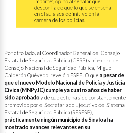
imparte”, opinó al señalar que
desconfía de que lo que se enseña
en el aula sea definitivo en la
carrera de los policías.
Por otro lado, el Coordinador General del Consejo
Estatal de Seguridad Pública (CESP) y miembro del
Consejo Nacional de Seguridad Pública, Miguel
Calderón Quévedo, reveló a ESPEJO que
a pesar de
que el nuevo Modelo Nacional de Policía y Justicia
Cívica (MNPyJC) cumple ya cuatro años de haber
sido aprobado
y de que este ha sido constantemente
promovido por el Secretariado Ejecutivo del Sistema
Estatal de Seguridad Pública (SESESP),
prácticamente ningún municipio de Sinaloa ha
mostrado avances relevantes en su