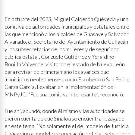
En octubre del 2023, Miguel Calderón Quévedo y una
comitiva de autoridades municipales y estatales entre
las que mencionó a los alcaldes de Guasave y Salvador
Alvarado, el Secretario del Ayuntamiento de Culiacán
y las subsecretarias de las mujeres y de seguridad
pública estatal, Conzuelo Gutiérrez y Yeraldine
Bonilla Valverde, visitaron el estado de Nuevo León
para revisar de primera mano los avances que
municipios neoleonenses, como Escobedo o San Pedro
Garza García, llevaban en la implementación del
MNPyJC. “Fue una comitiva interesante”, reconoció.
Fue ahí, abundó, donde él mismo y las autoridades se
dieron cuenta de que Sinaloa se encuentra rezagado
en este tema. “No solamente el del modelo de Justicia
Cívica sino al modelo de operación policial, sobre todo