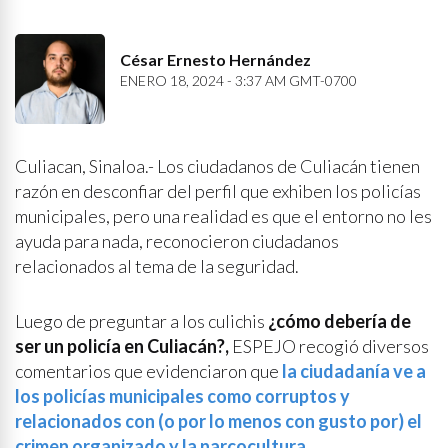
César Ernesto Hernández
ENERO 18, 2024 - 3:37 AM GMT-0700
Culiacan, Sinaloa.- Los ciudadanos de Culiacán tienen
razón en desconfiar del perfil que exhiben los policías
municipales, pero una realidad es que el entorno no les
ayuda para nada, reconocieron ciudadanos
relacionados al tema de la seguridad.
Luego de preguntar a los culichis
¿cómo debería de
ser un policía en Culiacán?,
ESPEJO recogió diversos
comentarios que evidenciaron que
la ciudadanía ve a
los policías municipales como corruptos y
relacionados con (o por lo menos con gusto por) el
crimen organizado y la narcocultura
.