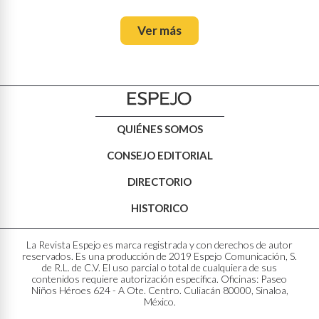
Ver más
QUIÉNES SOMOS
CONSEJO EDITORIAL
DIRECTORIO
HISTORICO
La Revista Espejo es marca registrada y con derechos de autor
reservados. Es una producción de 2019 Espejo Comunicación, S.
de R.L. de C.V. El uso parcial o total de cualquiera de sus
contenidos requiere autorización específica. Oficinas: Paseo
Niños Héroes 624 - A Ote. Centro. Culiacán 80000, Sinaloa,
México.