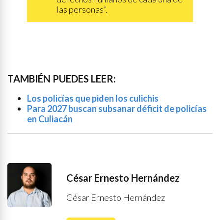
las personas”.
TAMBIÉN PUEDES LEER:
Los policías que piden los culichis
Para 2027 buscan subsanar déficit de policías
en Culiacán
César Ernesto Hernández
César Ernesto Hernández