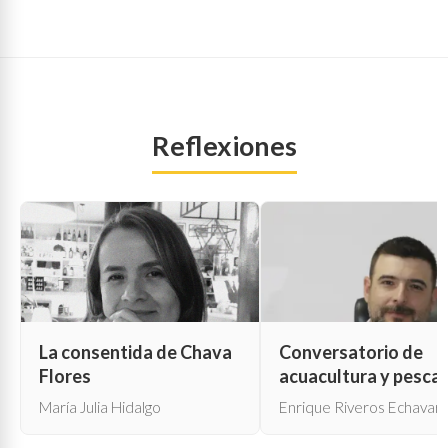
Reflexiones
La consentida de Chava
Conversatorio de
Flores
acuacultura y pesca
María Julia Hidalgo
Enrique Riveros Echavarr