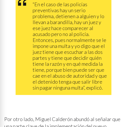
“En el caso de las policías
preventivas hay un serio
problema, detienen a alguien y lo
llevan a barandilla, hay un juez y
ese juez hace comparecer al
acusado pero no al policía.
Entonces, pues normalmente se le
impone una multa y yo digo que el
juez tiene que escuchar a las dos
partes y tiene que decidir quién
tiene la razón y en qué medida la
tiene, porque bien puede ser que
cae en el abuso de autoridad y que
el detenido tenga que salir libre
sin pagar ninguna multa”, explicó.
Por otro lado, Miguel Calderón abundó al señalar que
una parte clave de la implementación del nuevo