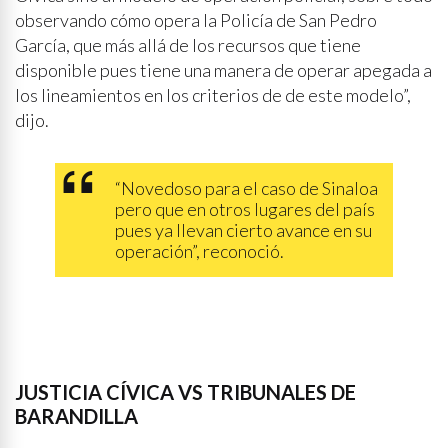
observando cómo opera la Policía de San Pedro
García, que más allá de los recursos que tiene
disponible pues tiene una manera de operar apegada a
los lineamientos en los criterios de de este modelo”,
dijo.
“Novedoso para el caso de Sinaloa
pero que en otros lugares del país
pues ya llevan cierto avance en su
operación”, reconoció.
JUSTICIA CÍVICA VS TRIBUNALES DE
BARANDILLA