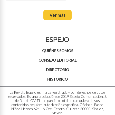
Ver más
QUIÉNES SOMOS
CONSEJO EDITORIAL
DIRECTORIO
HISTORICO
La Revista Espejo es marca registrada y con derechos de autor
reservados. Es una producción de 2019 Espejo Comunicación, S.
de R.L. de C.V. El uso parcial o total de cualquiera de sus
contenidos requiere autorización específica. Oficinas: Paseo
Niños Héroes 624 - A Ote. Centro. Culiacán 80000, Sinaloa,
México.