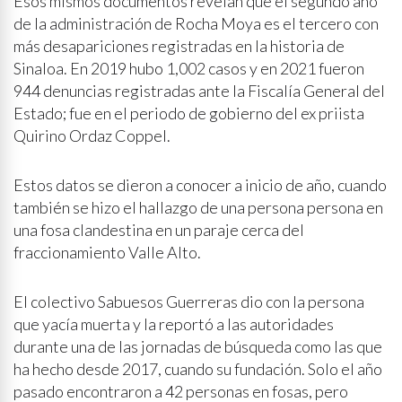
Esos mismos documentos revelan que el segundo año
de la administración de Rocha Moya es el tercero con
más desapariciones registradas en la historia de
Sinaloa. En 2019 hubo 1,002 casos y en 2021 fueron
944 denuncias registradas ante la Fiscalía General del
Estado; fue en el periodo de gobierno del ex priista
Quirino Ordaz Coppel.
Estos datos se dieron a conocer a inicio de año, cuando
también se hizo el hallazgo de una persona persona en
una fosa clandestina en un paraje cerca del
fraccionamiento Valle Alto.
El colectivo Sabuesos Guerreras dio con la persona
que yacía muerta y la reportó a las autoridades
durante una de las jornadas de búsqueda como las que
ha hecho desde 2017, cuando su fundación. Solo el año
pasado encontraron a 42 personas en fosas, pero