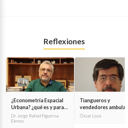
Reflexiones
¿Econometría Espacial
Tiangueros y
Urbana? ¿qué es y para
vendedores ambula
qué sirve?
Dr. Jorge Rafael Figueroa
Óscar Loza
Elenes