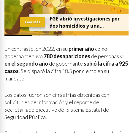
FGE abrió investigaciones por
Leer Más
dos homicidios y una
desaparición el 7 de agosto
En contraste, en 2022, en su
primer año
como
gobernante tuvo
780 desapariciones
de personas y
en el segundo año
de gobernante
subió la cifra a 925
casos
. Se disparó la cifra 18.5 por ciento en su
mandato.
Los datos fueron son cifras frías obtenidas con
solicitudes de información y el reporte del
Secretariado Ejecutivo del Sistema Estatal de
Seguridad Pública.