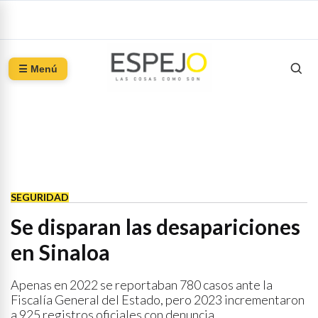
☰ Menú
SEGURIDAD
Se disparan las desapariciones
en Sinaloa
Apenas en 2022 se reportaban 780 casos ante la
Fiscalía General del Estado, pero 2023 incrementaron
a 925 registros oficiales con denuncia.