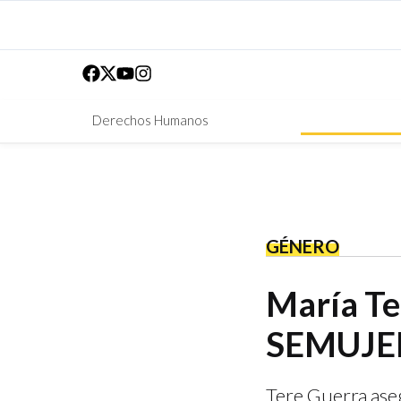
Derechos Humanos
GÉNERO
María Te
SEMUJE
Tere Guerra aseg