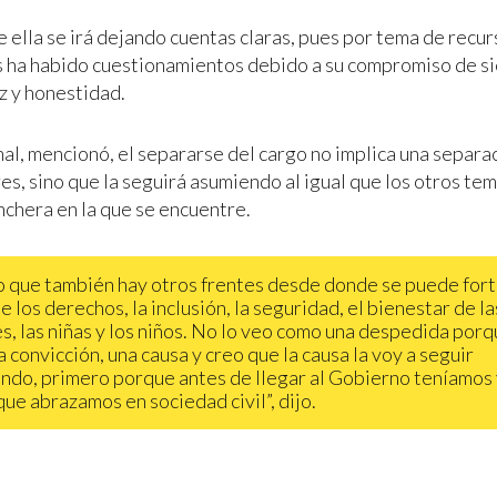
 ella se irá dejando cuentas claras, pues por tema de recu
 ha habido cuestionamientos debido a su compromiso de s
z y honestidad.
al, mencionó, el separarse del cargo no implica una separac
es, sino que la seguirá asumiendo al igual que los otros te
nchera en la que se encuentre.
o que también hay otros frentes desde donde se puede fort
e los derechos, la inclusión, la seguridad, el bienestar de la
s, las niñas y los niños. No lo veo como una despedida por
a convicción, una causa y creo que la causa la voy a seguir
ndo, primero porque antes de llegar al Gobierno teníamos 
que abrazamos en sociedad civil”, dijo.