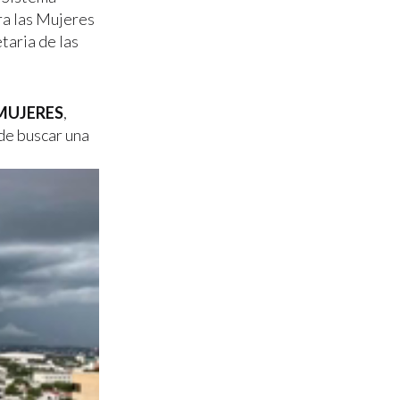
ra las Mujeres
taria de las
SEMUJERES
,
 de buscar una