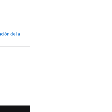
ción de la