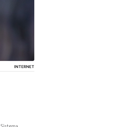
INTERNET
l Sistema