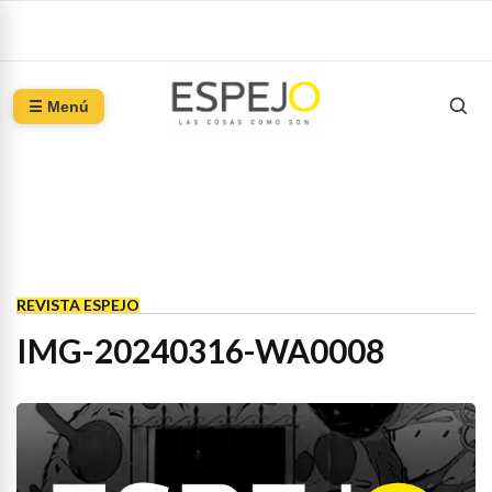
☰ Menú
REVISTA ESPEJO
IMG-20240316-WA0008